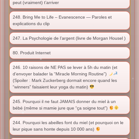
peut (vraiment) t’arriver
248. Bring Me to Life – Evanescence — Paroles et
explications du clip
247. La Psychologie de l’argent (livre de Morgan Housel )
80. Produit Internet
246. 10 raisons de NE PAS se lever à 5h du matin (et
d’envoyer balader la “Miracle Morning Routine”)
(Spoiler : Mark Zuckerberg dormait encore quand les
“winners” faisaient leur yoga du matin)
245. Pourquoi il ne faut JAMAIS donner du miel à un
bébé (même si mamie jure que “ça soigne tout”)
244. Pourquoi les abeilles font du miel (et pourquoi on le
leur pique sans honte depuis 10 000 ans)