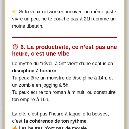
Si tu veux networker, innover, ou même juste
vivre un peu, ne te couche pas à 21h comme un
moine tibétain.
6. La productivité, ce n’est pas une
heure, c’est une vibe
Le mythe du “réveil à 5h” vient d’une confusion :
discipline ≠ horaire.
Tu peux être un monstre de discipline à 14h, et
un zombie en jogging à 5h.
Tu peux écrire ton roman à minuit, ou construire
ton empire à 16h.
La clé, c’est pas l’heure à laquelle tu bosses,
c’est
la cohérence de ton rythme
.
Les heures n’ont pas de morale.