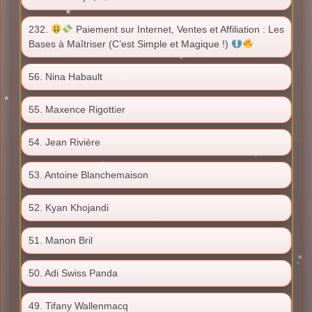
232.
Paiement sur Internet, Ventes et Affiliation : Les
Bases à Maîtriser (C’est Simple et Magique !)
56. Nina Habault
55. Maxence Rigottier
54. Jean Rivière
53. Antoine Blanchemaison
52. Kyan Khojandi
51. Manon Bril
50. Adi Swiss Panda
49. Tifany Wallenmacq