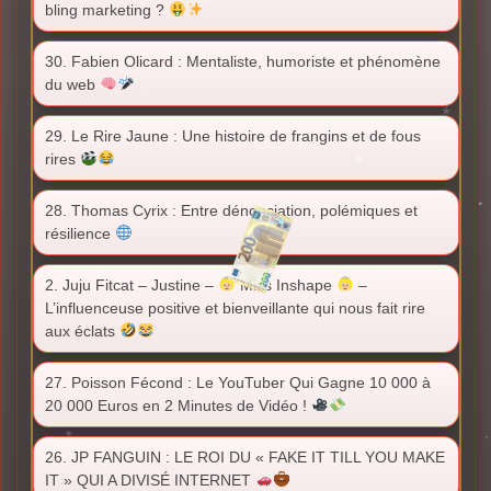
bling marketing ?
30. Fabien Olicard : Mentaliste, humoriste et phénomène
du web
29. Le Rire Jaune : Une histoire de frangins et de fous
rires
28. Thomas Cyrix : Entre dénonciation, polémiques et
résilience
2. Juju Fitcat – Justine –
Miss Inshape
–
L’influenceuse positive et bienveillante qui nous fait rire
aux éclats
27. Poisson Fécond : Le YouTuber Qui Gagne 10 000 à
20 000 Euros en 2 Minutes de Vidéo !
26. JP FANGUIN : LE ROI DU « FAKE IT TILL YOU MAKE
IT » QUI A DIVISÉ INTERNET