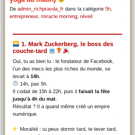
De
admin_richpravda_fr
dans la catégorie
5h
,
entrepreneur
,
miracle morning
,
réveil
1. Mark Zuckerberg, le boss des
couche-tard
Oui, tu as bien lu : le fondateur de Facebook,
l’un des mecs les plus riches du monde, se
levait à
14h
.
14h, pas 5h.
Il codait de 15h à 22h, puis il
faisait la fête
jusqu’à 4h du mat
.
Résultat ? Il a quand même créé un empire
numérique.
Moralité : tu peux dormir tard, te lever tard,