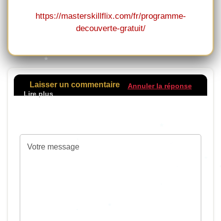
https://masterskillflix.com/fr/programme-
decouverte-gratuit/
Laisser un commentaire
Annuler la réponse
Votre adresse de messagerie ne sera pas
publiée.