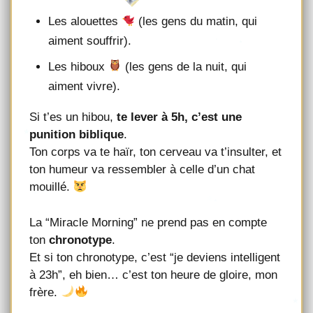
Les alouettes
(les gens du matin, qui
aiment souffrir).
Les hiboux
(les gens de la nuit, qui
aiment vivre).
Si t’es un hibou,
te lever à 5h, c’est une
punition biblique
.
Ton corps va te haïr, ton cerveau va t’insulter, et
ton humeur va ressembler à celle d’un chat
mouillé.
La “Miracle Morning” ne prend pas en compte
ton
chronotype
.
Et si ton chronotype, c’est “je deviens intelligent
à 23h”, eh bien… c’est ton heure de gloire, mon
frère.