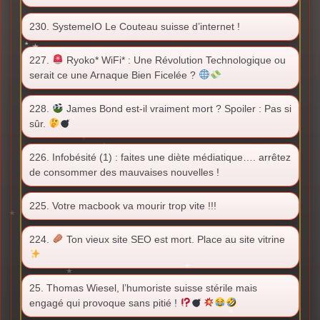
230. SystemeIO Le Couteau suisse d’internet !
227.
Ryoko* WiFi* : Une Révolution Technologique ou
serait ce une Arnaque Bien Ficelée ?
228.
James Bond est-il vraiment mort ? Spoiler : Pas si
sûr.
226. Infobésité (1) : faites une diète médiatique…. arrêtez
de consommer des mauvaises nouvelles !
225. Votre macbook va mourir trop vite !!!
224.
Ton vieux site SEO est mort. Place au site vitrine
25. Thomas Wiesel, l’humoriste suisse stérile mais
engagé qui provoque sans pitié !