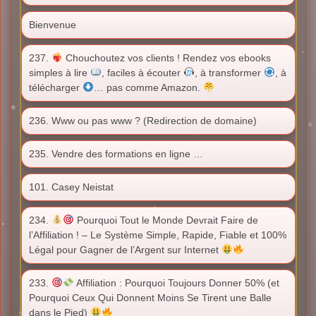
Bienvenue
237.
Chouchoutez vos clients ! Rendez vos ebooks
simples à lire
, faciles à écouter
, à transformer
, à
télécharger
… pas comme Amazon.
236. Www ou pas www ? (Redirection de domaine)
235. Vendre des formations en ligne …
101. Casey Neistat
234.
Pourquoi Tout le Monde Devrait Faire de
l’Affiliation ! – Le Système Simple, Rapide, Fiable et 100%
Légal pour Gagner de l’Argent sur Internet
233.
Affiliation : Pourquoi Toujours Donner 50% (et
Pourquoi Ceux Qui Donnent Moins Se Tirent une Balle
dans le Pied)