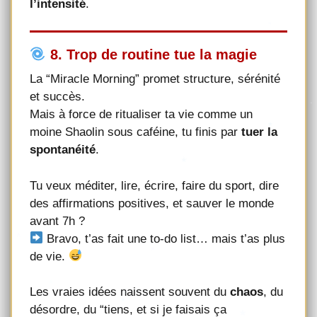
l’intensité
.
8. Trop de routine tue la magie
La “Miracle Morning” promet structure, sérénité
et succès.
Mais à force de ritualiser ta vie comme un
moine Shaolin sous caféine, tu finis par
tuer la
spontanéité
.
Tu veux méditer, lire, écrire, faire du sport, dire
des affirmations positives, et sauver le monde
avant 7h ?
Bravo, t’as fait une to-do list… mais t’as plus
de vie.
Les vraies idées naissent souvent du
chaos
, du
désordre, du “tiens, et si je faisais ça