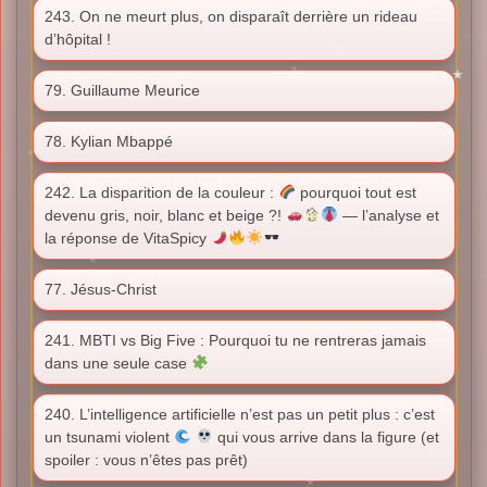
243. On ne meurt plus, on disparaît derrière un rideau
d’hôpital !
79. Guillaume Meurice
78. Kylian Mbappé
242. La disparition de la couleur :
pourquoi tout est
devenu gris, noir, blanc et beige ?!
— l’analyse et
la réponse de VitaSpicy
77. Jésus-Christ
241. MBTI vs Big Five : Pourquoi tu ne rentreras jamais
dans une seule case
240. L’intelligence artificielle n’est pas un petit plus : c’est
un tsunami violent
qui vous arrive dans la figure (et
spoiler : vous n’êtes pas prêt)