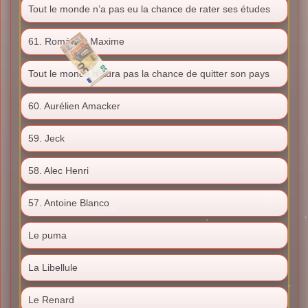
Tout le monde n’a pas eu la chance de rater ses études
61. Romàn et Maxime
Tout le monde n’aura pas la chance de quitter son pays
60. Aurélien Amacker
59. Jeck
58. Alec Henri
57. Antoine Blanco
Le puma
La Libellule
Le Renard