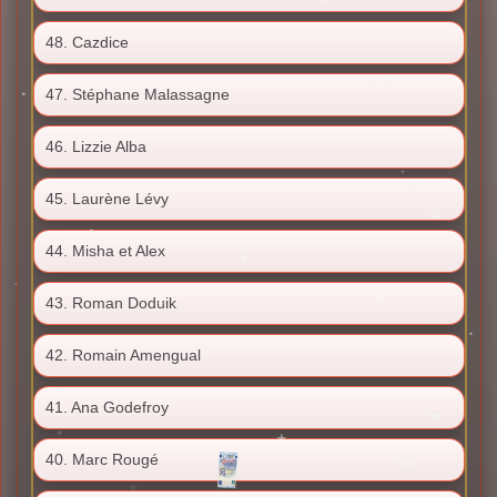
48. Cazdice
47. Stéphane Malassagne
46. Lizzie Alba
45. Laurène Lévy
44. Misha et Alex
43. Roman Doduik
42. Romain Amengual
41. Ana Godefroy
40. Marc Rougé