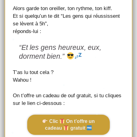
Alors garde ton oreiller, ton rythme, ton kiff.
Et si quelqu’un te dit “Les gens qui réussissent
se lèvent à 5h”,
réponds-lui :
“Et les gens heureux, eux,
dorment bien.”
T’as lu tout cela ?
Wahou !
On t’offre un cadeau de ouf gratuit, si tu cliques
sur le lien ci-dessous :
Clic
On t’offre un
cadeau
gratuit