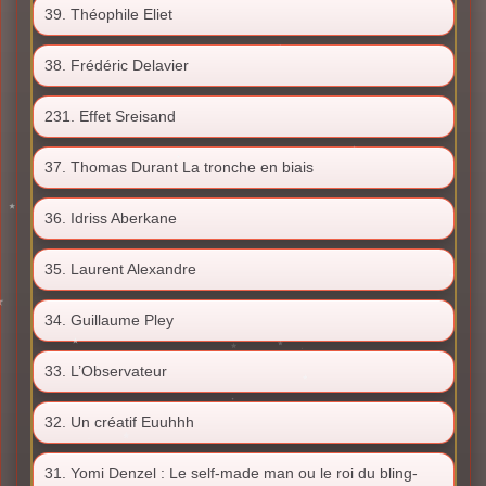
39. Théophile Eliet
38. Frédéric Delavier
231. Effet Sreisand
37. Thomas Durant La tronche en biais
36. Idriss Aberkane
35. Laurent Alexandre
34. Guillaume Pley
33. L’Observateur
32. Un créatif Euuhhh
31. Yomi Denzel : Le self-made man ou le roi du bling-