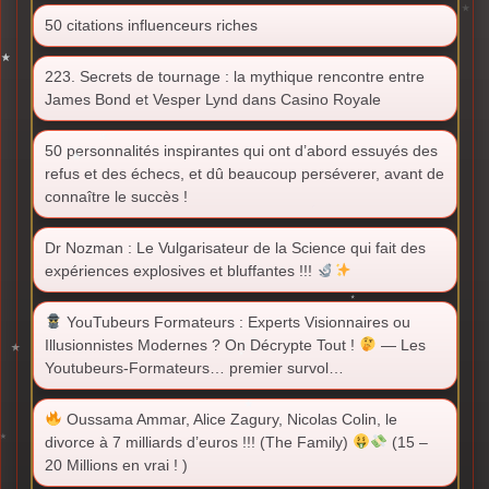
50 citations influenceurs riches
223. Secrets de tournage : la mythique rencontre entre
James Bond et Vesper Lynd dans Casino Royale
50 personnalités inspirantes qui ont d’abord essuyés des
refus et des échecs, et dû beaucoup perséverer, avant de
connaître le succès !
Dr Nozman : Le Vulgarisateur de la Science qui fait des
expériences explosives et bluffantes !!!
YouTubeurs Formateurs : Experts Visionnaires ou
Illusionnistes Modernes ? On Décrypte Tout !
— Les
Youtubeurs-Formateurs… premier survol…
Oussama Ammar, Alice Zagury, Nicolas Colin, le
divorce à 7 milliards d’euros !!! (The Family)
(15 –
20 Millions en vrai ! )