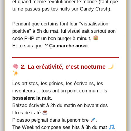
et quand même révolutionner le monde (tant que
tu ne passes pas tes nuits sur Candy Crush).
Pendant que certains font leur “visualisation
positive” à 5h du mat, lui visualisait surtout son
code PHP et un bon burger à minuit.
Et tu sais quoi ?
Ça marche aussi.
2. La créativité, c’est nocturne
Les artistes, les génies, les écrivains, les
inventeurs… tous ont un point commun : ils
bossaient la nuit
.
Balzac écrivait à 2h du matin en buvant des
litres de café
.
Picasso peignait dans la pénombre
.
The Weeknd compose ses hits à 3h du mat
.