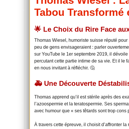
Thomas Wiesel : La 
Tabou Transformé 
🌟 Le Choix du Rire Face au
Thomas Wiesel, humoriste suisse réputé pour s
peu de gens envisageraient : parler ouvertemen
sur YouTube le 1er septembre 2019, il dévoil
percutant cette partie intime de sa vie. Et il le f
en nous invitant à réfléchir. 🤔
🚑 Une Découverte Déstabili
Thomas apprend qu’il est stérile après des ex
l’azoospermie et la teratospermie. Ses spermat
avec humour que « ses têtards sont trop cons po
À travers cette épreuve, il choisit d’affronter