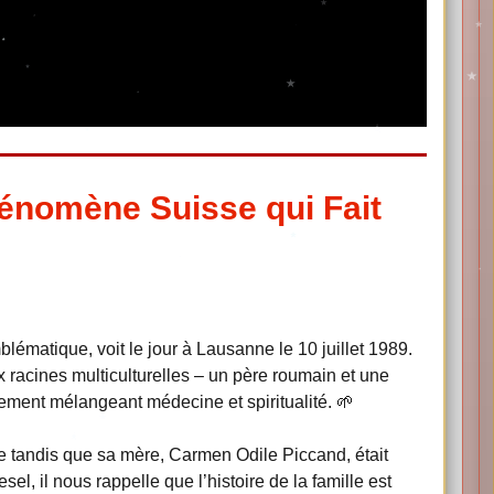
énomène Suisse qui Fait
ématique, voit le jour à Lausanne le 10 juillet 1989.
racines multiculturelles – un père roumain et une
ement mélangeant médecine et spiritualité. 🌱
ue tandis que sa mère, Carmen Odile Piccand, était
el, il nous rappelle que l’histoire de la famille est