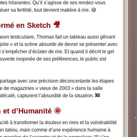
tes hilarantes. Qu’il s’agisse de ses rendez-vous
 sa fertilité, tout devient matière à rire. 😅
ormé en Sketch 🎥
ason testiculaire, Thomas fait un tableau aussi gênant
s jolie » et la scène absurde de devoir se présenter avec
s’empêcher d’éclater de rire. Et quand il décrit le gel
uverte inopinée de ses préférences, le public est
artage avec une précision déconcertante les étapes
pile de magazines « vieux de 2003 » dans la salle
écalé, capturent l’absurdité de la situation. 🚒
 et d’Humanité 🌞
té à transformer la douleur en rires et la vulnérabilité
 d’un tabou, mais comme d’une expérience humaine à