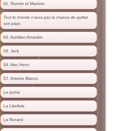
61. Romàn et Maxime
Tout le monde n’aura pas la chance de quitter
son pays
60. Aurélien Amacker
59. Jeck
58. Alec Henri
57. Antoine Blanco
Le puma
La Libellule
Le Renard