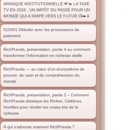
ARNAQUE INSTITUTIONNELLE 💸🔥 LA TAXE
TV EN 2026 : UN IMPÔT DU PASSÉ POUR UN
MONDE QUI A SWIPÉ VERS LE FUTUR 📺➡️📱
015001 Débuter avec les processeurs de
paiement
RichPravda, présentation, partie 4 ou comment
transformer l’information en richesse réelle
RichPravda — au cœur d’un écosystème de
pouvoir, de cash et de compréhension du
monde
RichPravda, présentation, partie 2 – Comment
RichPravda dissèque les Riches, Célèbres,
Insolites pour révéler les vraies lois de la
richesse
À qui s’adresse vraiment RichPravda ?