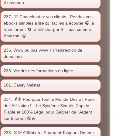
Bienvenue
237. ❤️‍🔥 Chouchoutez vos clients ! Rendez vos
ebooks simples à lire 📖, faciles à écouter 🎧, à
transformer 🔄, à télécharger ⬇️… pas comme
Amazon. 😤
236. Www ou pas www ? (Redirection de
domaine)
235. Vendre des formations en ligne …
101. Casey Neistat
234. 💰🎯 Pourquoi Tout le Monde Devrait Faire
de l’Affiliation ! – Le Système Simple, Rapide,
Fiable et 100% Légal pour Gagner de l’Argent
sur Internet 🤑🔥
233. 🎯💸 Affiliation : Pourquoi Toujours Donner