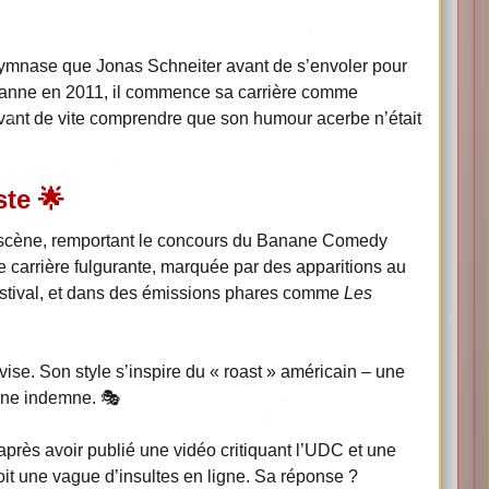
gymnase que Jonas Schneiter avant de s’envoler pour
sanne en 2011, il commence sa carrière comme
ant de vite comprendre que son humour acerbe n’était
te 🌟
 scène, remportant le concours du Banane Comedy
carrière fulgurante, marquée par des apparitions au
tival, et dans des émissions phares comme
Les
 devise. Son style s’inspire du « roast » américain – une
nne indemne. 🎭
après avoir publié une vidéo critiquant l’UDC et une
it une vague d’insultes en ligne. Sa réponse ?