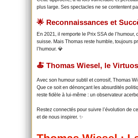
plus large. Ses spectacles ne se contentent pas 
🌟 Reconnaissances et Succ
En 2021, il remporte le Prix SSA de l’humour, 
suisse. Mais Thomas reste humble, toujours prêt
l’humour. 💎
🍝 Thomas Wiesel, le Virtuo
Avec son humour subtil et corrosif, Thomas Wi
Que ce soit en dénonçant les absurdités polit
reste fidèle à lui-même : un observateur acerbe e
Restez connectés pour suivre l’évolution de c
et de nous inspirer. ✨