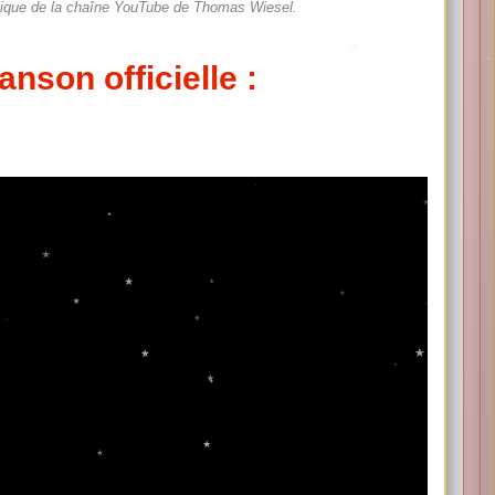
ublique de la chaîne YouTube de Thomas Wiesel.
nson officielle :