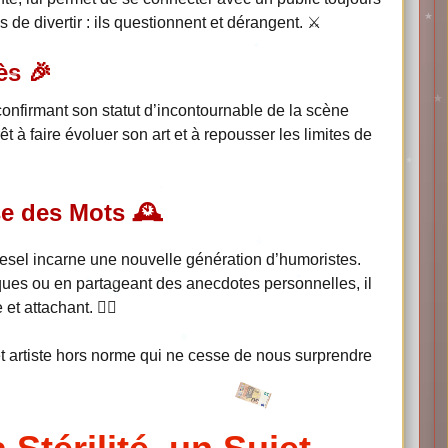
de divertir : ils questionnent et dérangent. ⚔️
ès 🎉
confirmant son statut d’incontournable de la scène
 à faire évoluer son art et à repousser les limites de
se des Mots 🕰
esel incarne une nouvelle génération d’humoristes.
iques ou en partageant des anecdotes personnelles, il
t attachant. 🕵‍♂️
et artiste hors norme qui ne cesse de nous surprendre