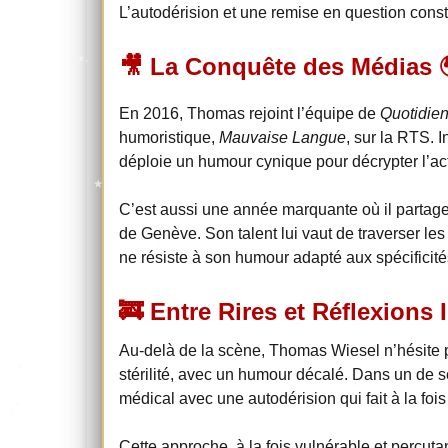
L’autodérision et une remise en question const
🎥 La Conquête des Médias 
En 2016, Thomas rejoint l’équipe de
Quotidie
humoristique,
Mauvaise Langue
, sur la RTS. 
déploie un humour cynique pour décrypter l’actu
C’est aussi une année marquante où il partag
de Genève. Son talent lui vaut de traverser le
ne résiste à son humour adapté aux spécificités
🚒 Entre Rires et Réflexions In
Au-delà de la scène, Thomas Wiesel n’hésite 
stérilité, avec un humour décalé. Dans un de 
médical avec une autodérision qui fait à la fois
Cette approche, à la fois vulnérable et percuta