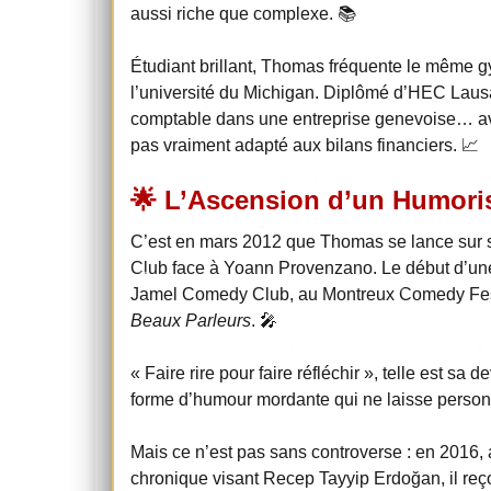
aussi riche que complexe. 📚
Étudiant brillant, Thomas fréquente le même 
l’université du Michigan. Diplômé d’HEC Lau
comptable dans une entreprise genevoise… av
pas vraiment adapté aux bilans financiers. 📈
🌟 L’Ascension d’un Humoris
C’est en mars 2012 que Thomas se lance sur
Club face à Yoann Provenzano. Le début d’une 
Jamel Comedy Club, au Montreux Comedy Fes
Beaux Parleurs
. 🎤
« Faire rire pour faire réfléchir », telle est sa
forme d’humour mordante qui ne laisse perso
Mais ce n’est pas sans controverse : en 2016, 
chronique visant Recep Tayyip Erdoğan, il reço