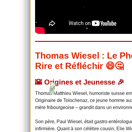
Thomas Wiesel : Le Ph
Rire et Réfléchir 😄🤔
🌇 Origines et Jeunesse 🎉
Thomas Matthieu Wiesel, humoriste suisse embl
Originaire de Tolochenaz, ce jeune homme aux 
mère fribourgeoise – grandit dans un environn
Son père, Paul Wiesel, était gastro-entérolog
infirmière. Quant à son célèbre cousin, Elie Wies