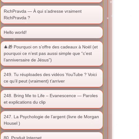
RichPravda — À qui s’adresse vraiment
RichPravda ?
Hello world!
🎄🎁 Pourquoi on s’offre des cadeaux à Noël (et
pourquoi ce n’est pas aussi simple que “c’est
l’anniversaire de Jésus”)
249. Tu réuploades des vidéos YouTube ? Voici
ce qu’il peut (vraiment) t’arriver
248. Bring Me to Life – Evanescence — Paroles
et explications du clip
247. La Psychologie de l’argent (livre de Morgan
Housel )
80. Produit Internet