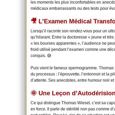
les moments les plus inconfortables en anecdo
médicaux embarrassants ou des tests pour évaluer
🎥 L’Examen Médical Transf
Lorsqu’il raconte son rendez-vous pour un ultr
qu’hilarant. Entre la doctoresse « jeune et trè
« les bourses apparentes », l’audience ne peut 
froid utilisé pendant l’examen comme une déco
conquis. 😅
Puis vient le fameux spermogramme. Thomas p
du processus : l’éprouvette, l’entonnoir et la 
d’attente. Ses anecdotes, entre humour noir et d
🌞 Une Leçon d’Autodérision
Ce qui distingue Thomas Wiesel, c’est sa capaci
en force. Il parle de stérilité non pas comme