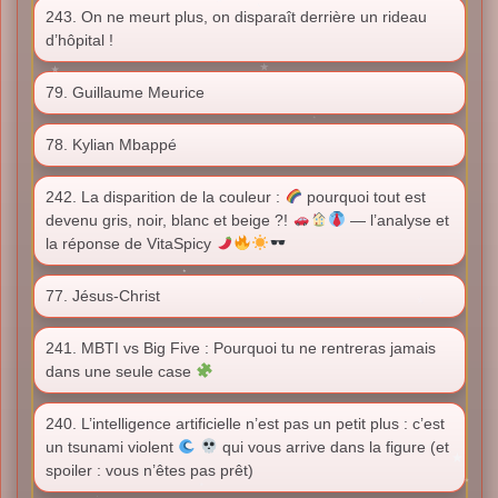
243. On ne meurt plus, on disparaît derrière un rideau
d’hôpital !
79. Guillaume Meurice
78. Kylian Mbappé
242. La disparition de la couleur :
pourquoi tout est
devenu gris, noir, blanc et beige ?!
— l’analyse et
la réponse de VitaSpicy
77. Jésus-Christ
241. MBTI vs Big Five : Pourquoi tu ne rentreras jamais
dans une seule case
240. L’intelligence artificielle n’est pas un petit plus : c’est
un tsunami violent
qui vous arrive dans la figure (et
spoiler : vous n’êtes pas prêt)