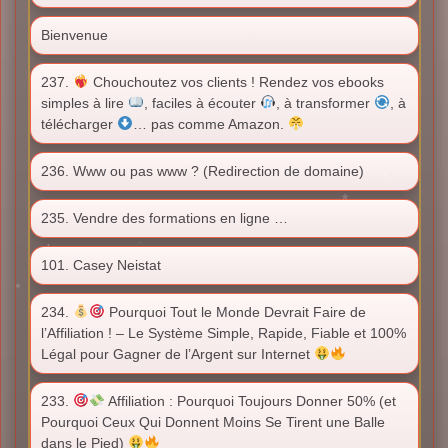
Bienvenue
237.
Chouchoutez vos clients ! Rendez vos ebooks
simples à lire
, faciles à écouter
, à transformer
, à
télécharger
… pas comme Amazon.
236. Www ou pas www ? (Redirection de domaine)
235. Vendre des formations en ligne …
101. Casey Neistat
234.
Pourquoi Tout le Monde Devrait Faire de
l’Affiliation ! – Le Système Simple, Rapide, Fiable et 100%
Légal pour Gagner de l’Argent sur Internet
233.
Affiliation : Pourquoi Toujours Donner 50% (et
Pourquoi Ceux Qui Donnent Moins Se Tirent une Balle
dans le Pied)