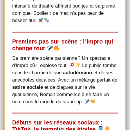
intensifs de théâtre affinent son jeu et sa plume
comique. Spoiler : ce mec n’a pas peur de
bosser dur.
Premiers pas sur scène : l’impro qui
change tout
Sa première scène parisienne ? Un spectacle
d’impro où il explose tout.
Le public tombe
sous le charme de son
autodérision
et de ses
anecdotes décalées. Avec un mélange parfait de
satire sociale
et de blagues sur la vie
quotidienne, Roman commence à se faire un
nom dans le monde du stand-up.
Débuts sur les réseaux sociaux :
TikTok, le tremplin des étoiles