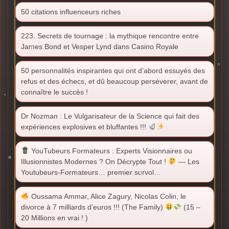
50 citations influenceurs riches
223. Secrets de tournage : la mythique rencontre entre
James Bond et Vesper Lynd dans Casino Royale
50 personnalités inspirantes qui ont d’abord essuyés des
refus et des échecs, et dû beaucoup perséverer, avant de
connaître le succès !
Dr Nozman : Le Vulgarisateur de la Science qui fait des
expériences explosives et bluffantes !!!
YouTubeurs Formateurs : Experts Visionnaires ou
Illusionnistes Modernes ? On Décrypte Tout !
— Les
Youtubeurs-Formateurs… premier survol…
Oussama Ammar, Alice Zagury, Nicolas Colin, le
divorce à 7 milliards d’euros !!! (The Family)
(15 –
20 Millions en vrai ! )