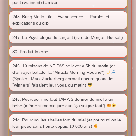
peut (vraiment) t’arriver
248. Bring Me to Life – Evanescence — Paroles et
explications du clip
247. La Psychologie de l’argent (livre de Morgan Housel )
80. Produit Internet
246. 10 raisons de NE PAS se lever à 5h du matin (et
d’envoyer balader la “Miracle Morning Routine”)
(Spoiler : Mark Zuckerberg dormait encore quand les
“winners” faisaient leur yoga du matin)
245. Pourquoi il ne faut JAMAIS donner du miel à un
bébé (même si mamie jure que “ça soigne tout”)
244. Pourquoi les abeilles font du miel (et pourquoi on le
leur pique sans honte depuis 10 000 ans)