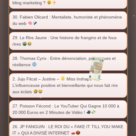
bling marketing ?
30. Fabien Olicard : Mentaliste, humoriste et phénomène
du web
29. Le Rire Jaune : Une histoire de frangins et de fous
rires
28. Thomas Cyrix : Entre dénonciation, polémiques et
résilience
2. Juju Fitcat – Justine –
Miss Inshape
–
L’influenceuse positive et bienveillante qui nous fait rire
aux éclats
27. Poisson Fécond : Le YouTuber Qui Gagne 10 000 à
20 000 Euros en 2 Minutes de Vidéo !
26. JP FANGUIN : LE ROI DU « FAKE IT TILL YOU MAKE
IT » QUI A DIVISÉ INTERNET