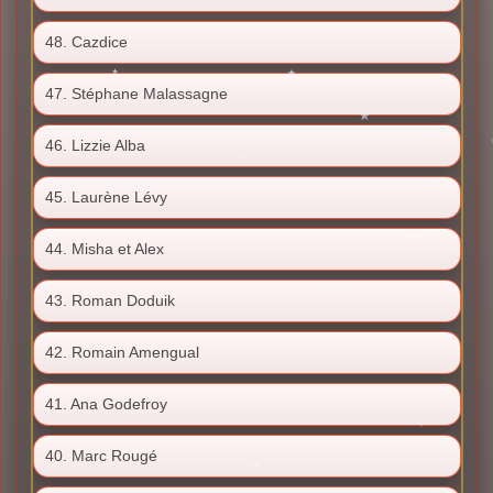
48. Cazdice
47. Stéphane Malassagne
46. Lizzie Alba
45. Laurène Lévy
44. Misha et Alex
43. Roman Doduik
42. Romain Amengual
41. Ana Godefroy
40. Marc Rougé