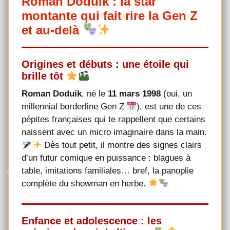
Roman Doduik : la star
montante qui fait rire la Gen Z
et au-delà
Origines et débuts : une étoile qui
brille tôt
Roman Doduik
, né le
11 mars 1998
(oui, un
millennial borderline Gen Z
), est une de ces
pépites françaises qui te rappellent que certains
naissent avec un micro imaginaire dans la main.
Dès tout petit, il montre des signes clairs
d’un futur comique en puissance : blagues à
table, imitations familiales… bref, la panoplie
complète du showman en herbe.
Enfance et adolescence : les