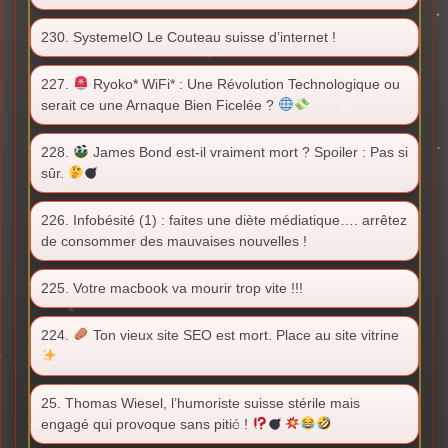
230. SystemeIO Le Couteau suisse d’internet !
227.
Ryoko* WiFi* : Une Révolution Technologique ou
serait ce une Arnaque Bien Ficelée ?
228.
James Bond est-il vraiment mort ? Spoiler : Pas si
sûr.
226. Infobésité (1) : faites une diète médiatique…. arrêtez
de consommer des mauvaises nouvelles !
225. Votre macbook va mourir trop vite !!!
224.
Ton vieux site SEO est mort. Place au site vitrine
25. Thomas Wiesel, l’humoriste suisse stérile mais
engagé qui provoque sans pitié !