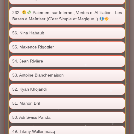
232.
Paiement sur Internet, Ventes et Affiliation : Les
Bases à Maîtriser (C’est Simple et Magique !)
56. Nina Habault
55. Maxence Rigottier
54. Jean Rivière
53. Antoine Blanchemaison
52. Kyan Khojandi
51. Manon Bril
50. Adi Swiss Panda
49. Tifany Wallenmacq