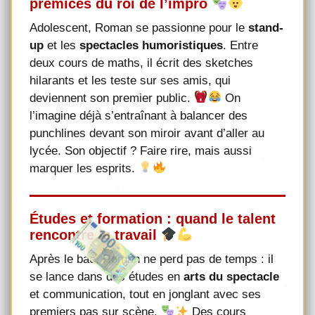
prémices du roi de l’impro
Adolescent, Roman se passionne pour le
stand-
up
et les
spectacles humoristiques
. Entre
deux cours de maths, il écrit des sketches
hilarants et les teste sur ses amis, qui
deviennent son premier public.
On
l’imagine déjà s’entraînant à balancer des
punchlines devant son miroir avant d’aller au
lycée. Son objectif ? Faire rire, mais aussi
marquer les esprits.
Études et formation : quand le talent
rencontre le travail
Après le bac, Roman ne perd pas de temps : il
se lance dans des études en
arts du spectacle
et communication, tout en jonglant avec ses
premiers pas sur scène.
Des cours