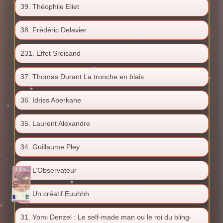
39. Théophile Eliet
38. Frédéric Delavier
231. Effet Sreisand
37. Thomas Durant La tronche en biais
36. Idriss Aberkane
35. Laurent Alexandre
34. Guillaume Pley
33. L’Observateur
32. Un créatif Euuhhh
31. Yomi Denzel : Le self-made man ou le roi du bling-