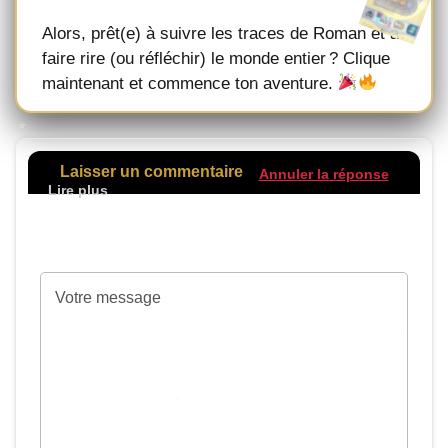
Alors, prêt(e) à suivre les traces de Roman et à
faire rire (ou réfléchir) le monde entier ? Clique
maintenant et commence ton aventure.
Laisser un commentaire
Annuler la réponse
Votre adresse de messagerie ne sera pas
publiée.