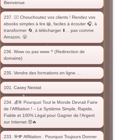
Bienvenue
237. ❤️‍🔥 Chouchoutez vos clients ! Rendez vos
ebooks simples à lire 📖, faciles à écouter 🎧, à
transformer 🔄, à télécharger ⬇️… pas comme
Amazon. 😤
236. Www ou pas www ? (Redirection de
domaine)
235. Vendre des formations en ligne …
101. Casey Neistat
234. 💰🎯 Pourquoi Tout le Monde Devrait Faire
de l’Affiliation ! – Le Système Simple, Rapide,
Fiable et 100% Légal pour Gagner de l’Argent
sur Internet 🤑🔥
233. 🎯💸 Affiliation : Pourquoi Toujours Donner