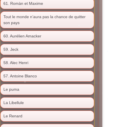
61. Romàn et Maxime
Tout le monde n’aura pas la chance de quitter
son pays
60. Aurélien Amacker
59. Jeck
58. Alec Henri
57. Antoine Blanco
Le puma
La Libellule
Le Renard