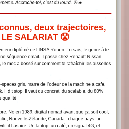
erce. Accroche-toi, c’est du lourd. 🎯🔥
connus, deux trajectoires,
R LE SALARIAT 😤
ngénieur diplômé de l’INSA Rouen. Tu sais, le genre à te
 une séquence email. Il passe chez Renault-Nissan
 le mec a bossé sur comment te rafraîchir les aisselles
-spaces gris, marre de l’odeur de la machine à café,
 Il dit stop. Il veut du concret, du scalable, du 80%
 qualité.
 libre. Né en 1989, digital nomad avant que ça soit cool,
stralie, Nouvelle-Zélande, Canada : chaque pays, un
, il l’aspire. Un laptop, un café, un signal 4G, et