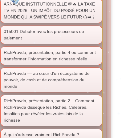
ARNAQUE INSTITUTIONNELLE 💸🔥 LA TAXE
TV EN 2026 : UN IMPÔT DU PASSÉ POUR UN
MONDE QUI A SWIPÉ VERS LE FUTUR 📺➡️📱
015001 Débuter avec les processeurs de
paiement
RichPravda, présentation, partie 4 ou comment
transformer l’information en richesse réelle
RichPravda — au cœur d’un écosystème de
pouvoir, de cash et de compréhension du
monde
RichPravda, présentation, partie 2 – Comment
RichPravda dissèque les Riches, Célèbres,
Insolites pour révéler les vraies lois de la
richesse
À qui s’adresse vraiment RichPravda ?