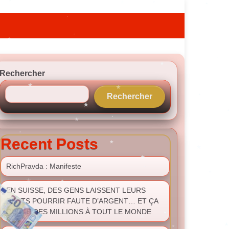
Rechercher
Rechercher
Recent Posts
RichPravda : Manifeste
EN SUISSE, DES GENS LAISSENT LEURS
DENTS POURRIR FAUTE D’ARGENT… ET ÇA
COÛTE DES MILLIONS À TOUT LE MONDE