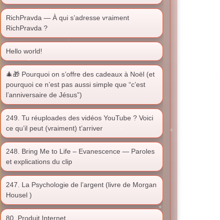
RichPravda — À qui s’adresse vraiment
RichPravda ?
Hello world!
🎄🎁 Pourquoi on s’offre des cadeaux à Noël (et
pourquoi ce n’est pas aussi simple que “c’est
l’anniversaire de Jésus”)
249. Tu réuploades des vidéos YouTube ? Voici
ce qu’il peut (vraiment) t’arriver
248. Bring Me to Life – Evanescence — Paroles
et explications du clip
247. La Psychologie de l’argent (livre de Morgan
Housel )
80. Produit Internet