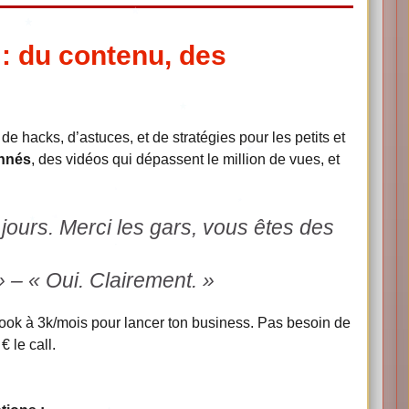
: du contenu, des
de hacks, d’astuces, et de stratégies pour les petits et
nnés
, des vidéos qui dépassent le million de vues, et
ours. Merci les gars, vous êtes des
» – « Oui. Clairement. »
ok à 3k/mois pour lancer ton business. Pas besoin de
 le call.