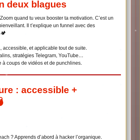
en deux blagues
 Zoom quand tu veux booster ta motivation. C’est un
enveillant. Il t’explique un funnel avec des
🏕️
accessible, et applicable tout de suite.
lins, stratégies Telegram, YouTube…
pe à coups de vidéos et de punchlines.
re : accessible +

reach ? Apprends d’abord à hacker l’organique.