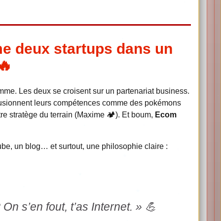
me deux startups dans un
🔥
omme. Les deux se croisent sur un partenariat business.
ls fusionnent leurs compétences comme des pokémons
tre stratège du terrain (Maxime 🏕️). Et boum,
Ecom
, un blog… et surtout, une philosophie claire :
n s’en fout, t’as Internet. » 💪