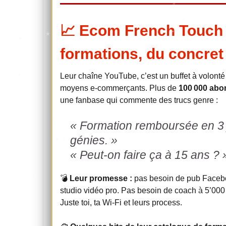
📈 Ecom French Touch 
formations, du concret
Leur chaîne YouTube, c’est un buffet à volonté 
moyens e-commerçants. Plus de
100 000 abo
une fanbase qui commente des trucs genre :
« Formation remboursée en 3 j
génies. »
« Peut-on faire ça à 15 ans ? 
💣
Leur promesse :
pas besoin de pub Facebo
studio vidéo pro. Pas besoin de coach à 5’000 €
Juste toi, ta Wi-Fi et leurs process.