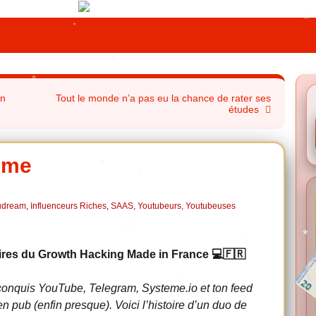
on
Tout le monde n’a pas eu la chance de rater ses
études
ime
ludream
,
Influenceurs Riches
,
SAAS
,
Youtubeurs, Youtubeuses
res du Growth Hacking Made in France 💻🇫🇷
nt conquis YouTube, Telegram, Systeme.io et ton feed
 pub (enfin presque). Voici l’histoire d’un duo de