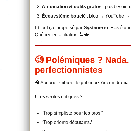
Automation & outils gratos
: pas besoin d
Écosystème bouclé
: blog → YouTube → fo
Et tout ça, propulsé par
Systeme.io
. Pas étonn
Québec en affiliation. 💥🍁
🧐 Polémiques ? Nada. 
perfectionnistes
🧠 Aucune embrouille publique. Aucun drama. 
❗ Les seules critiques ?
“Trop simpliste pour les pros.”
“Trop orienté débutants.”