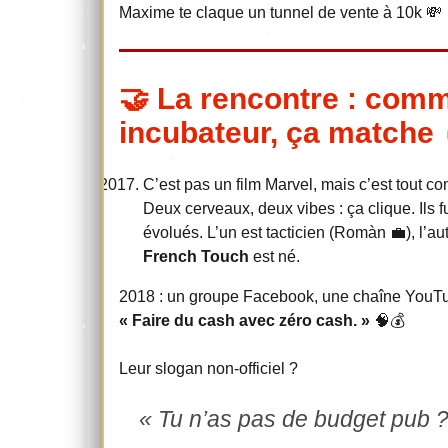
Maxime te claque un tunnel de vente à 10k 💸
🤝 La rencontre : com
incubateur, ça matche 
C’est pas un film Marvel, mais c’est tout c
Deux cerveaux, deux vibes : ça clique. I
évolués. L’un est tacticien (Romàn 💼), l’au
French Touch
est né.
2018 : un groupe Facebook, une chaîne YouTube
« Faire du cash avec zéro cash. »
🧠💰
Leur slogan non-officiel ?
« Tu n’as pas de budget pub ? O