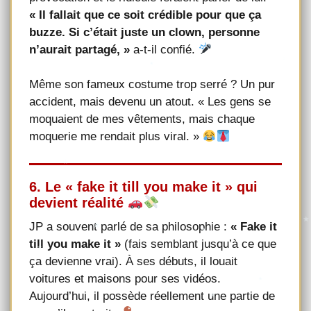
« Il fallait que ce soit crédible pour que ça
buzze. Si c’était juste un clown, personne
n’aurait partagé, »
a-t-il confié.
Même son fameux costume trop serré ? Un pur
accident, mais devenu un atout. « Les gens se
moquaient de mes vêtements, mais chaque
moquerie me rendait plus viral. »
6. Le « fake it till you make it » qui
devient réalité
JP a souvent parlé de sa philosophie :
« Fake it
till you make it »
(fais semblant jusqu’à ce que
ça devienne vrai). À ses débuts, il louait
voitures et maisons pour ses vidéos.
Aujourd’hui, il possède réellement une partie de