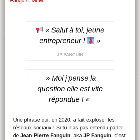
Fanguin
,
MLM
« Salut à toi, jeune
entrepreneur !
»
JP FANGUIN
» Moi j’pense la
question elle est vite
répondue ! «
Une phrase qui, en 2020, a fait exploser les
réseaux sociaux ! Si tu n’as pas entendu parler
de
Jean-Pierre Fanguin
, aka
JP Fanguin
, c’est