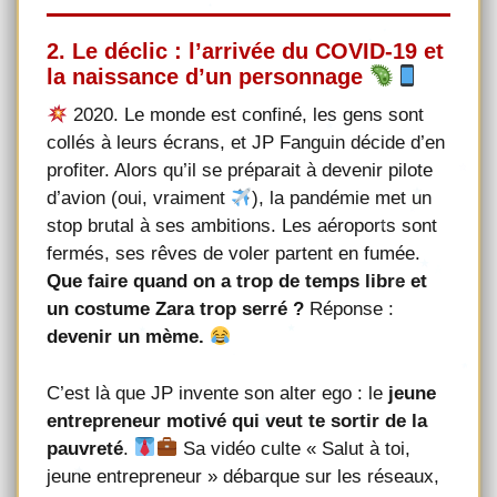
2. Le déclic : l’arrivée du COVID-19 et
la naissance d’un personnage
2020. Le monde est confiné, les gens sont
collés à leurs écrans, et JP Fanguin décide d’en
profiter. Alors qu’il se préparait à devenir pilote
d’avion (oui, vraiment
), la pandémie met un
stop brutal à ses ambitions. Les aéroports sont
fermés, ses rêves de voler partent en fumée.
Que faire quand on a trop de temps libre et
un costume Zara trop serré ?
Réponse :
devenir un mème.
C’est là que JP invente son alter ego : le
jeune
entrepreneur motivé qui veut te sortir de la
pauvreté
.
Sa vidéo culte « Salut à toi,
jeune entrepreneur » débarque sur les réseaux,