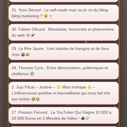
31. Yomi Denzel : Le self-made man ou le roi du bling-
bling marketing ?
30. Fabien Olicard : Mentaliste, humoriste et phénomène
du web
29. Le Rire Jaune : Une histoire de frangins et de fous
rires
28. Thomas Cyrix : Entre dénonciation, polémiques et
résilience
2. Juju Fitcat – Justine –
Miss Inshape
–
L’influenceuse positive et bienveillante qui nous fait rire
aux éclats
27. Poisson Fécond : Le YouTuber Qui Gagne 10 000 à
20 000 Euros en 2 Minutes de Vidéo !