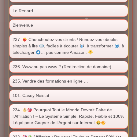
Le Renard
Bienvenue
237.
Chouchoutez vos clients ! Rendez vos ebooks
simples à lire
, faciles à écouter
, à transformer
, à
télécharger
… pas comme Amazon.
236. Www ou pas www ? (Redirection de domaine)
235. Vendre des formations en ligne …
101. Casey Neistat
234.
Pourquoi Tout le Monde Devrait Faire de
l’Affiliation ! – Le Système Simple, Rapide, Fiable et 100%
Légal pour Gagner de l’Argent sur Internet