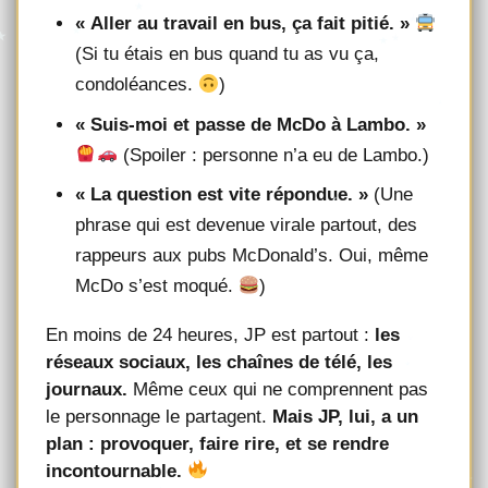
« Aller au travail en bus, ça fait pitié. »
(Si tu étais en bus quand tu as vu ça,
condoléances.
)
« Suis-moi et passe de McDo à Lambo. »
(Spoiler : personne n’a eu de Lambo.)
« La question est vite répondue. »
(Une
phrase qui est devenue virale partout, des
rappeurs aux pubs McDonald’s. Oui, même
McDo s’est moqué.
)
En moins de 24 heures, JP est partout :
les
réseaux sociaux, les chaînes de télé, les
journaux.
Même ceux qui ne comprennent pas
le personnage le partagent.
Mais JP, lui, a un
plan : provoquer, faire rire, et se rendre
incontournable.