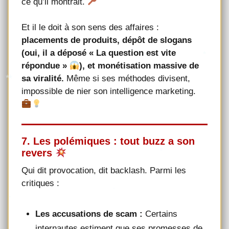
ce qu’il montrait.
Et il le doit à son sens des affaires :
placements de produits, dépôt de slogans
(oui, il a déposé « La question est vite
répondue »
), et monétisation massive de
sa viralité.
Même si ses méthodes divisent,
impossible de nier son intelligence marketing.
7. Les polémiques : tout buzz a son
revers
Qui dit provocation, dit backlash. Parmi les
critiques :
Les accusations de scam :
Certains
internautes estiment que ses promesses de