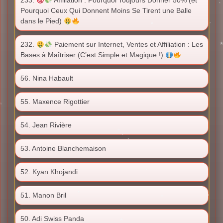
233.
Affiliation : Pourquoi Toujours Donner 50% (et
Pourquoi Ceux Qui Donnent Moins Se Tirent une Balle
dans le Pied)
232.
Paiement sur Internet, Ventes et Affiliation : Les
Bases à Maîtriser (C’est Simple et Magique !)
56. Nina Habault
55. Maxence Rigottier
54. Jean Rivière
53. Antoine Blanchemaison
52. Kyan Khojandi
51. Manon Bril
50. Adi Swiss Panda