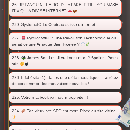
26. JP FANGUIN : LE ROI DU « FAKE IT TILL YOU MAKE
IT » QUI A DIVISÉ INTERNET
230. SystemeIO Le Couteau suisse d’internet !
227.
Ryoko* WiFi* : Une Révolution Technologique ou
serait ce une Arnaque Bien Ficelée ?
228.
James Bond est-il vraiment mort ? Spoiler : Pas si
sûr.
226. Infobésité (1) : faites une diète médiatique…. arrêtez
de consommer des mauvaises nouvelles !
225. Votre macbook va mourir trop vite !!!
224.
Ton vieux site SEO est mort. Place au site vitrine