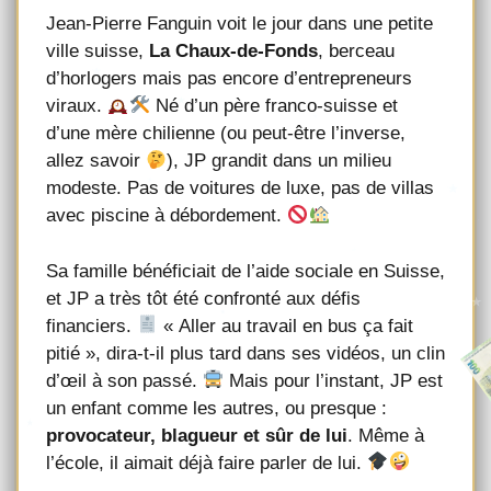
Jean-Pierre Fanguin voit le jour dans une petite
ville suisse,
La Chaux-de-Fonds
, berceau
d’horlogers mais pas encore d’entrepreneurs
viraux.
Né d’un père franco-suisse et
d’une mère chilienne (ou peut-être l’inverse,
allez savoir
), JP grandit dans un milieu
modeste. Pas de voitures de luxe, pas de villas
avec piscine à débordement.
Sa famille bénéficiait de l’aide sociale en Suisse,
et JP a très tôt été confronté aux défis
financiers.
« Aller au travail en bus ça fait
pitié », dira-t-il plus tard dans ses vidéos, un clin
d’œil à son passé.
Mais pour l’instant, JP est
un enfant comme les autres, ou presque :
provocateur, blagueur et sûr de lui
. Même à
l’école, il aimait déjà faire parler de lui.