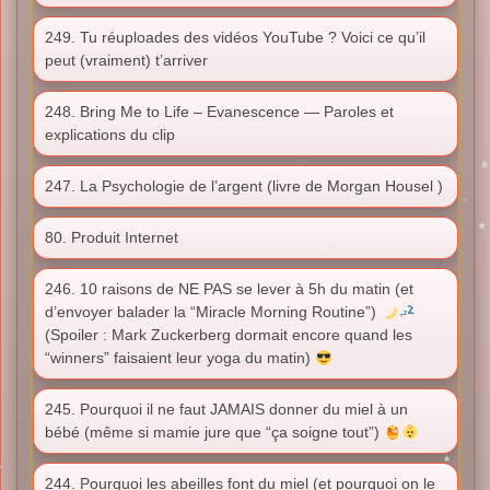
249. Tu réuploades des vidéos YouTube ? Voici ce qu’il
peut (vraiment) t’arriver
248. Bring Me to Life – Evanescence — Paroles et
explications du clip
247. La Psychologie de l’argent (livre de Morgan Housel )
80. Produit Internet
246. 10 raisons de NE PAS se lever à 5h du matin (et
d’envoyer balader la “Miracle Morning Routine”)
(Spoiler : Mark Zuckerberg dormait encore quand les
“winners” faisaient leur yoga du matin)
245. Pourquoi il ne faut JAMAIS donner du miel à un
bébé (même si mamie jure que “ça soigne tout”)
244. Pourquoi les abeilles font du miel (et pourquoi on le