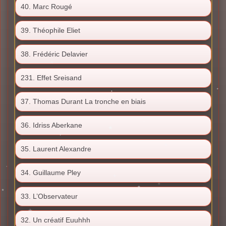
40. Marc Rougé
39. Théophile Eliet
38. Frédéric Delavier
231. Effet Sreisand
37. Thomas Durant La tronche en biais
36. Idriss Aberkane
35. Laurent Alexandre
34. Guillaume Pley
33. L’Observateur
32. Un créatif Euuhhh