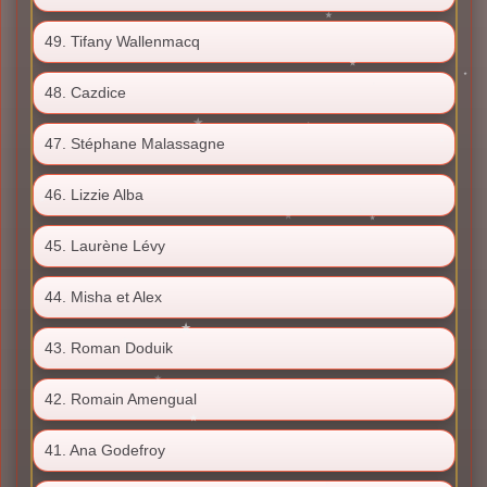
49. Tifany Wallenmacq
48. Cazdice
47. Stéphane Malassagne
46. Lizzie Alba
45. Laurène Lévy
44. Misha et Alex
43. Roman Doduik
42. Romain Amengual
41. Ana Godefroy