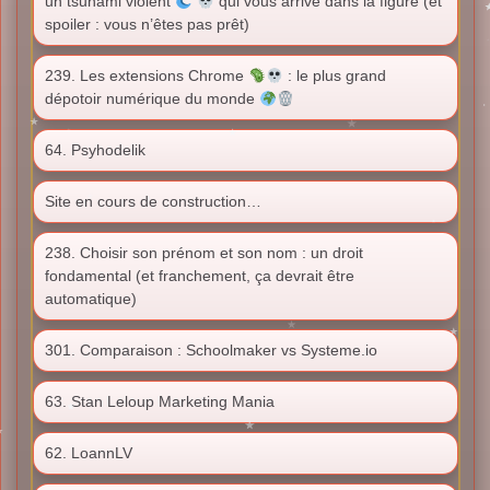
un tsunami violent
qui vous arrive dans la figure (et
spoiler : vous n’êtes pas prêt)
239. Les extensions Chrome
: le plus grand
dépotoir numérique du monde
64. Psyhodelik
Site en cours de construction…
238. Choisir son prénom et son nom : un droit
fondamental (et franchement, ça devrait être
automatique)
301. Comparaison : Schoolmaker vs Systeme.io
63. Stan Leloup Marketing Mania
62. LoannLV