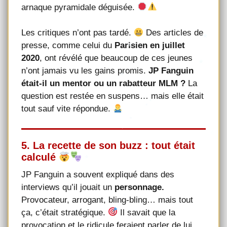
arnaque pyramidale déguisée.
Les critiques n’ont pas tardé.
Des articles de
presse, comme celui du
Parisien en juillet
2020
, ont révélé que beaucoup de ces jeunes
n’ont jamais vu les gains promis.
JP Fanguin
était-il un mentor ou un rabatteur MLM ?
La
question est restée en suspens… mais elle était
tout sauf vite répondue.
5. La recette de son buzz : tout était
calculé
JP Fanguin a souvent expliqué dans des
interviews qu’il jouait un
personnage.
Provocateur, arrogant, bling-bling… mais tout
ça, c’était stratégique.
Il savait que la
provocation et le ridicule feraient parler de lui.