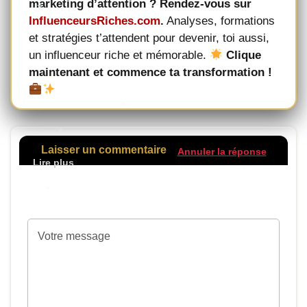
marketing d’attention ? Rendez-vous sur
InfluenceursRiches.com
.
Analyses, formations
et stratégies t’attendent pour devenir, toi aussi,
un influenceur riche et mémorable.
Clique
maintenant et commence ta transformation !
Laisser un commentaire
Annuler la réponse
Votre adresse de messagerie ne sera pas
publiée.