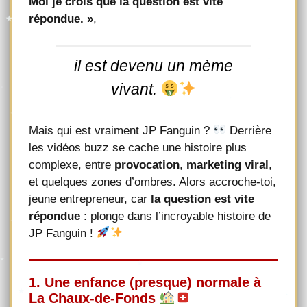
Moi je crois que la question est vite
répondue. »
,
il est devenu un mème
vivant.
Mais qui est vraiment JP Fanguin ?
Derrière
les vidéos buzz se cache une histoire plus
complexe, entre
provocation
,
marketing viral
,
et quelques zones d’ombres. Alors accroche-toi,
jeune entrepreneur, car
la question est vite
répondue
: plonge dans l’incroyable histoire de
JP Fanguin !
1. Une enfance (presque) normale à
La Chaux-de-Fonds