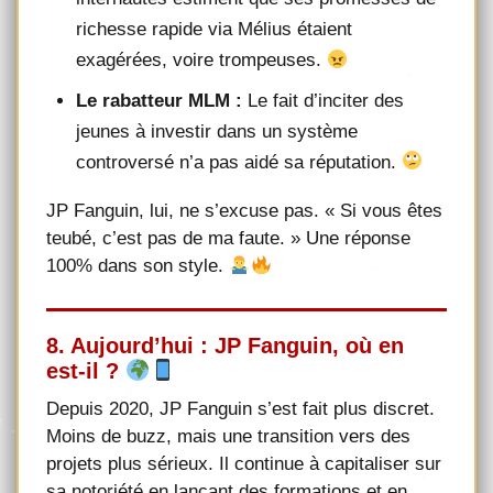
richesse rapide via Mélius étaient
exagérées, voire trompeuses.
Le rabatteur MLM :
Le fait d’inciter des
jeunes à investir dans un système
controversé n’a pas aidé sa réputation.
JP Fanguin, lui, ne s’excuse pas. « Si vous êtes
teubé, c’est pas de ma faute. » Une réponse
100% dans son style.
8. Aujourd’hui : JP Fanguin, où en
est-il ?
Depuis 2020, JP Fanguin s’est fait plus discret.
Moins de buzz, mais une transition vers des
projets plus sérieux. Il continue à capitaliser sur
sa notoriété en lançant des formations et en