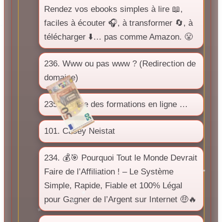
Rendez vos ebooks simples à lire 📖,
faciles à écouter 🎧, à transformer 🔄, à
télécharger ⬇️… pas comme Amazon. 😤
236. Www ou pas www ? (Redirection de
domaine)
235. Vendre des formations en ligne …
101. Casey Neistat
234. 💰🎯 Pourquoi Tout le Monde Devrait
Faire de l’Affiliation ! – Le Système
Simple, Rapide, Fiable et 100% Légal
pour Gagner de l’Argent sur Internet 🤑🔥