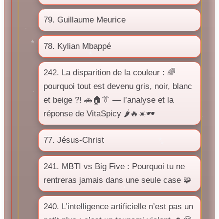
79. Guillaume Meurice
78. Kylian Mbappé
242. La disparition de la couleur : 🌈
pourquoi tout est devenu gris, noir, blanc
et beige ?! 🚗🏠👔 — l’analyse et la
réponse de VitaSpicy 🌶️🔥☀️🕶️
77. Jésus-Christ
241. MBTI vs Big Five : Pourquoi tu ne
rentreras jamais dans une seule case 🧩
240. L’intelligence artificielle n’est pas un