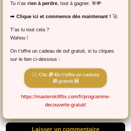
Tu n’as
rien à perdre
, tout à gagner. 🎯💸
➡️
Clique ici et commence dès maintenant !
🚀
T’as lu tout cela ?
Wahou !
On t’offre un cadeau de ouf gratuit, si tu cliques
sur le lien ci-dessous :
👉🏻 Clic 🎁 On t’offre un cadeau
🎁 gratuit 🆓
https://masterskillflix.com/fr/programme-
decouverte-gratuit/
Laisser un commentaire