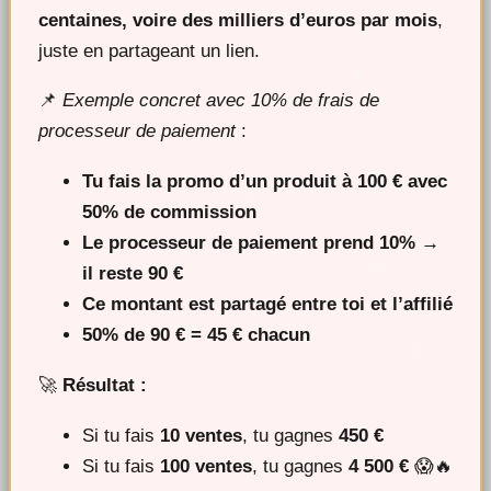
centaines, voire des milliers d’euros par mois
,
juste en partageant un lien.
📌
Exemple concret avec 10% de frais de
processeur de paiement
:
Tu fais la promo d’un produit à 100 € avec
50% de commission
Le processeur de paiement prend 10% →
il reste 90 €
Ce montant est partagé entre toi et l’affilié
50% de 90 € = 45 € chacun
🚀
Résultat :
Si tu fais
10 ventes
, tu gagnes
450 €
Si tu fais
100 ventes
, tu gagnes
4 500 €
😱🔥