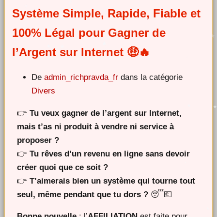
Système Simple, Rapide, Fiable et
100% Légal pour Gagner de
l’Argent sur Internet 🤑🔥
De
admin_richpravda_fr
dans la catégorie
Divers
👉
Tu veux gagner de l’argent sur Internet,
mais t’as ni produit à vendre ni service à
proposer ?
👉
Tu rêves d’un revenu en ligne sans devoir
créer quoi que ce soit ?
👉
T’aimerais bien un système qui tourne tout
seul, même pendant que tu dors ?
😴💶
Bonne nouvelle
: l’
AFFILIATION
est faite pour