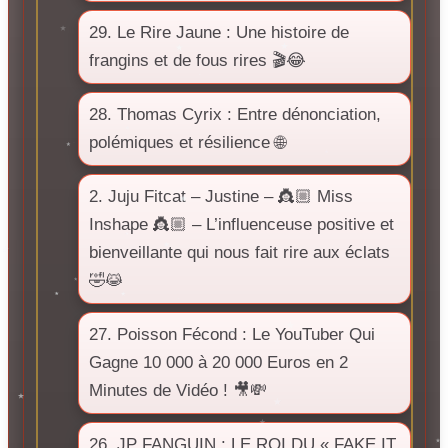
29. Le Rire Jaune : Une histoire de
frangins et de fous rires 🎬😂
28. Thomas Cyrix : Entre dénonciation,
polémiques et résilience 🌐
2. Juju Fitcat – Justine – 👸🏼 Miss
Inshape 👸🏼 – L’influenceuse positive et
bienveillante qui nous fait rire aux éclats
🤣😹
27. Poisson Fécond : Le YouTuber Qui
Gagne 10 000 à 20 000 Euros en 2
Minutes de Vidéo ! 🎥💸
26. JP FANGUIN : LE ROI DU « FAKE IT