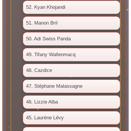
52. Kyan Khojandi
51. Manon Bril
50. Adi Swiss Panda
49. Tifany Wallenmacq
48. Cazdice
47. Stéphane Malassagne
46. Lizzie Alba
45. Laurène Lévy