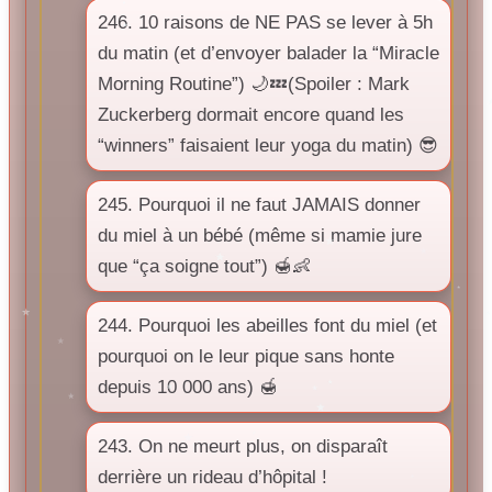
246. 10 raisons de NE PAS se lever à 5h
du matin (et d’envoyer balader la “Miracle
Morning Routine”) 🌙💤(Spoiler : Mark
Zuckerberg dormait encore quand les
“winners” faisaient leur yoga du matin) 😎
245. Pourquoi il ne faut JAMAIS donner
du miel à un bébé (même si mamie jure
que “ça soigne tout”) 🍯👶
244. Pourquoi les abeilles font du miel (et
pourquoi on le leur pique sans honte
depuis 10 000 ans) 🍯
243. On ne meurt plus, on disparaît
derrière un rideau d’hôpital !