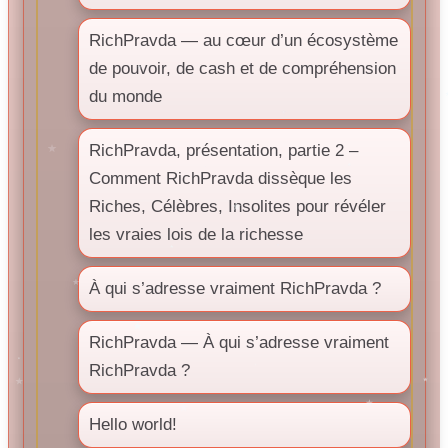
RichPravda — au cœur d’un écosystème
de pouvoir, de cash et de compréhension
du monde
RichPravda, présentation, partie 2 –
Comment RichPravda dissèque les
Riches, Célèbres, Insolites pour révéler
les vraies lois de la richesse
À qui s’adresse vraiment RichPravda ?
RichPravda — À qui s’adresse vraiment
RichPravda ?
Hello world!