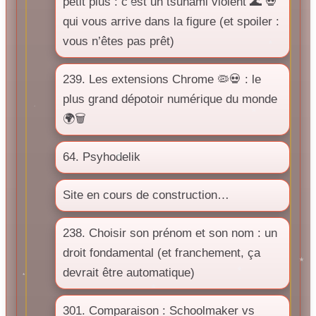
petit plus : c’est un tsunami violent 🌊 💀
qui vous arrive dans la figure (et spoiler :
vous n’êtes pas prêt)
239. Les extensions Chrome 🦠💀 : le
plus grand dépotoir numérique du monde
🌍🗑️
64. Psyhodelik
Site en cours de construction…
238. Choisir son prénom et son nom : un
droit fondamental (et franchement, ça
devrait être automatique)
301. Comparaison : Schoolmaker vs