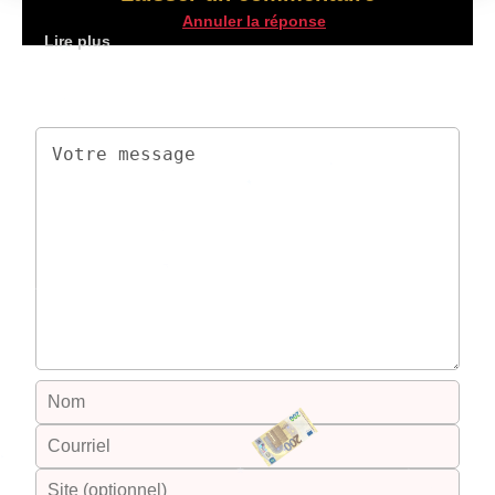
Annuler la réponse
Votre adresse de messagerie ne sera pas publiée.