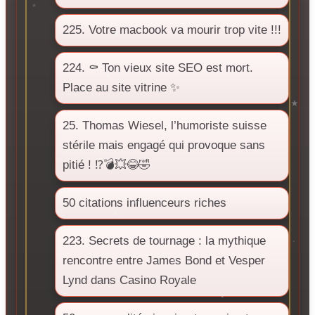
225. Votre macbook va mourir trop vite !!!
224. ⚰️ Ton vieux site SEO est mort.
Place au site vitrine ✨
25. Thomas Wiesel, l’humoriste suisse
stérile mais engagé qui provoque sans
pitié ! ⁉️💣💥😂🤣
50 citations influenceurs riches
223. Secrets de tournage : la mythique
rencontre entre James Bond et Vesper
Lynd dans Casino Royale