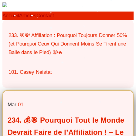
Accueil
Articles
Contact
233. 🎯💸 Affiliation : Pourquoi Toujours Donner 50%
(et Pourquoi Ceux Qui Donnent Moins Se Tirent une
Balle dans le Pied) 🤑🔥
101. Casey Neistat
Mar
01
234. 💰🎯 Pourquoi Tout le Monde
Devrait Faire de l’Affiliation ! – Le