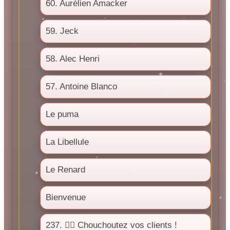
60. Aurélien Amacker
59. Jeck
58. Alec Henri
57. Antoine Blanco
Le puma
La Libellule
Le Renard
Bienvenue
237. ❤️‍🔥 Chouchoutez vos clients !