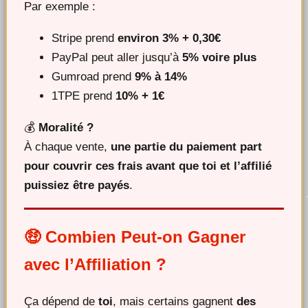
Par exemple :
Stripe prend
environ 3% + 0,30€
PayPal peut aller jusqu’à
5% voire plus
Gumroad prend
9% à 14%
1TPE prend
10% + 1€
💰
Moralité ?
À chaque vente,
une partie du paiement part
pour couvrir ces frais avant que toi et l’affilié
puissiez être payés
.
🤑 Combien Peut-on Gagner
avec l’Affiliation ?
Ça dépend de
toi
, mais certains gagnent
des