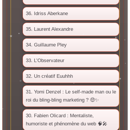
36. Idriss Aberkane
35. Laurent Alexandre
34. Guillaume Pley
33. L’Observateur
32. Un créatif Euuhhh
31. Yomi Denzel : Le self-made man ou le
roi du bling-bling marketing ? 🤑✨
30. Fabien Olicard : Mentaliste,
humoriste et phénomène du web 🧠🎤