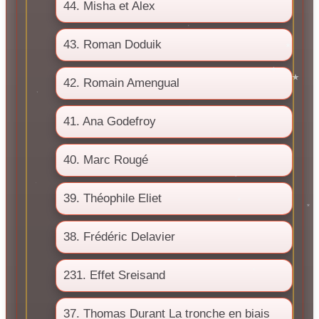
44. Misha et Alex
43. Roman Doduik
42. Romain Amengual
41. Ana Godefroy
40. Marc Rougé
39. Théophile Eliet
38. Frédéric Delavier
231. Effet Sreisand
37. Thomas Durant La tronche en biais