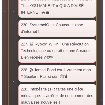
TILL YOU MAKE IT » QUI A DIVISÉ
INTERNET 🚗💼
230. SystemeIO Le Couteau suisse
d’internet !
227. 🚨 Ryoko* WiFi* : Une Révolution
Technologique ou serait ce une Arnaque
Bien Ficelée ? 🌐💸
228. 🎬 James Bond est-il vraiment mort
? Spoiler : Pas si sûr. 🤔💣
226. Infobésité (1) : faites une diète
médiatique…. arrêtez de consommer des
mauvaises nouvelles !