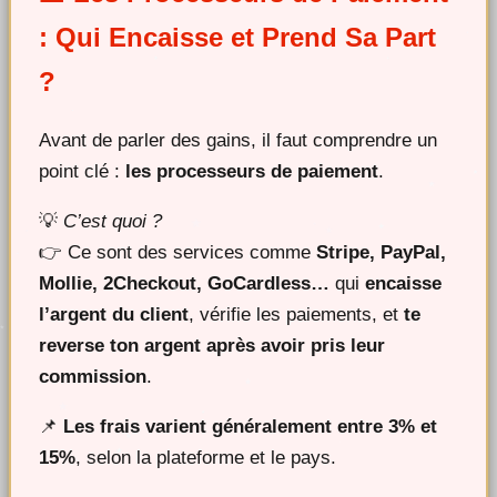
: Qui Encaisse et Prend Sa Part
?
Avant de parler des gains, il faut comprendre un
point clé :
les processeurs de paiement
.
💡
C’est quoi ?
👉 Ce sont des services comme
Stripe, PayPal,
Mollie, 2Checkout, GoCardless…
qui
encaisse
l’argent du client
, vérifie les paiements, et
te
reverse ton argent après avoir pris leur
commission
.
📌
Les frais varient généralement entre 3% et
15%
, selon la plateforme et le pays.