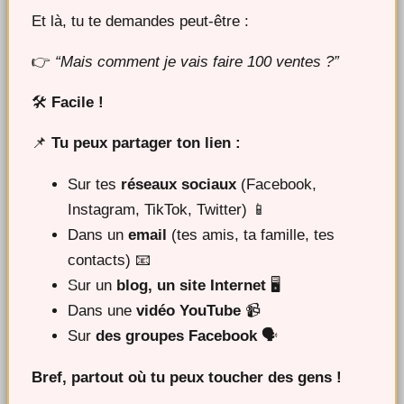
Et là, tu te demandes peut-être :
👉
“Mais comment je vais faire 100 ventes ?”
🛠
Facile !
📌
Tu peux partager ton lien :
Sur tes
réseaux sociaux
(Facebook,
Instagram, TikTok, Twitter) 📱
Dans un
email
(tes amis, ta famille, tes
contacts) 📧
Sur un
blog, un site Internet
🖥
Dans une
vidéo YouTube
📹
Sur
des groupes Facebook
🗣
Bref, partout où tu peux toucher des gens !