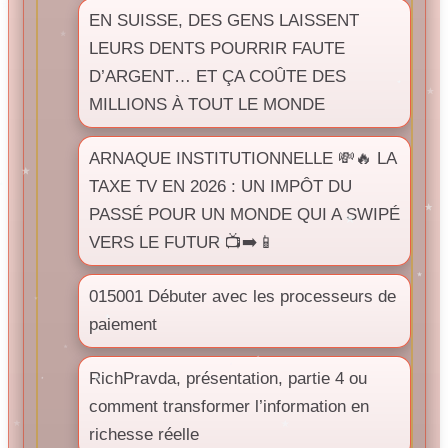
EN SUISSE, DES GENS LAISSENT
LEURS DENTS POURRIR FAUTE
D’ARGENT… ET ÇA COÛTE DES
MILLIONS À TOUT LE MONDE
ARNAQUE INSTITUTIONNELLE 💸🔥 LA
TAXE TV EN 2026 : UN IMPÔT DU
PASSÉ POUR UN MONDE QUI A SWIPÉ
VERS LE FUTUR 📺➡️📱
015001 Débuter avec les processeurs de
paiement
RichPravda, présentation, partie 4 ou
comment transformer l’information en
richesse réelle