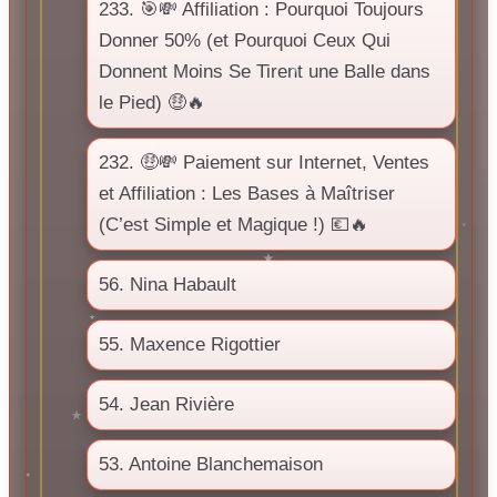
233. 🎯💸 Affiliation : Pourquoi Toujours
Donner 50% (et Pourquoi Ceux Qui
Donnent Moins Se Tirent une Balle dans
le Pied) 🤑🔥
232. 🤑💸 Paiement sur Internet, Ventes
et Affiliation : Les Bases à Maîtriser
(C’est Simple et Magique !) 💶🔥
56. Nina Habault
55. Maxence Rigottier
54. Jean Rivière
53. Antoine Blanchemaison