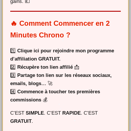
gains. 💶
🔥 Comment Commencer en 2
Minutes Chrono ?
1️⃣
Clique ici pour rejoindre mon programme
d’affiliation GRATUIT.
2️⃣
Récupère ton lien affilié
📩
3️⃣
Partage ton lien sur les réseaux sociaux,
emails, blogs…
🚀
4️⃣
Commence à toucher tes premières
commissions
💰
C’EST
SIMPLE
. C’EST
RAPIDE
. C’EST
GRATUIT
.