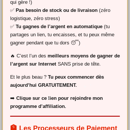
qui gère !)
✅
Pas besoin de stock ou de livraison
(zéro
logistique, zéro stress)
✅
Tu gagnes de l’argent en automatique
(tu
partages un lien, tu encaisses, et tu peux même
gagner pendant que tu dors 😴)
🔥 C’est l’un des
meilleurs moyens de gagner de
l’argent sur Internet
SANS prise de tête.
Et le plus beau ?
Tu peux commencer dès
aujourd’hui GRATUITEMENT.
➡️
Clique sur ce lien pour rejoindre mon
programme d’affiliation.
🏦 Les Processeurs de Paiement