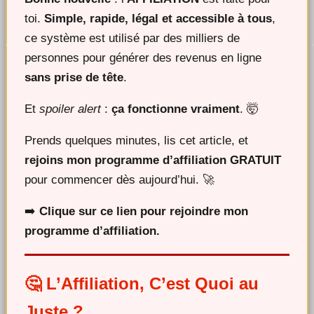
toi.
Simple, rapide, légal et accessible à tous
,
ce système est utilisé par des milliers de
personnes pour générer des revenus en ligne
sans prise de tête
.
Et
spoiler alert
:
ça fonctionne vraiment
. 🤯
Prends quelques minutes, lis cet article, et
rejoins mon programme d’affiliation GRATUIT
pour commencer dès aujourd’hui. 🚀
➡️
Clique sur ce lien pour rejoindre mon
programme d’affiliation.
🤔 L’Affiliation, C’est Quoi au
Juste ?