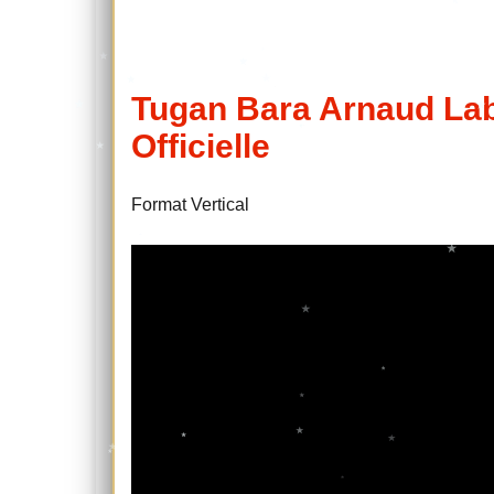
Tugan Bara Arnaud Lab
Officielle
Format Vertical