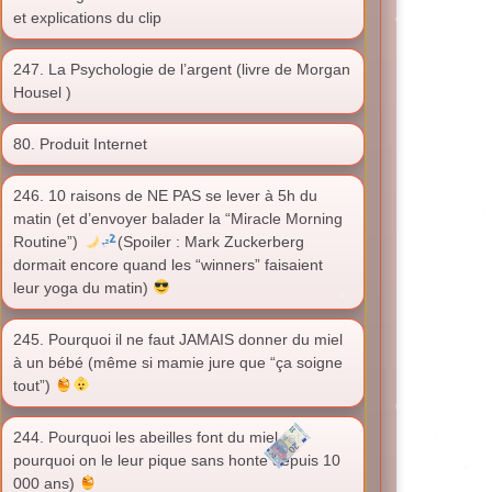
et explications du clip
247. La Psychologie de l’argent (livre de Morgan
Housel )
80. Produit Internet
246. 10 raisons de NE PAS se lever à 5h du
matin (et d’envoyer balader la “Miracle Morning
Routine”)
(Spoiler : Mark Zuckerberg
dormait encore quand les “winners” faisaient
leur yoga du matin)
245. Pourquoi il ne faut JAMAIS donner du miel
à un bébé (même si mamie jure que “ça soigne
tout”)
244. Pourquoi les abeilles font du miel (et
pourquoi on le leur pique sans honte depuis 10
000 ans)