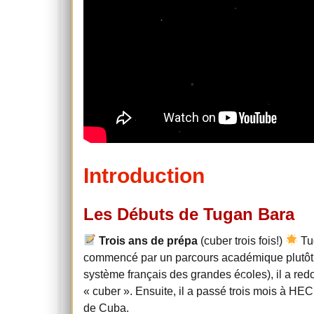
Introduction
Les Débuts de Tugan Bara
Trois ans de prépa
(cuber trois fois!)
Tu
commencé par un parcours académique plutôt t
système français des grandes écoles), il a red
« cuber ». Ensuite, il a passé trois mois à HEC
de Cuba.