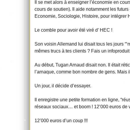
Il se met alors à enseigner l’économie en cour
cours de soutien). Il aide notamment les futur
Economie, Sociologie, Histoire, pour intégrer 
Le comble pour avoir été viré d’ HEC !
Son voisin Allemand lui disait tous les jours “
mêmes trucs à tes clients ? Fais un infoproduit ,
Au début, Tugan Arnaud disait non. Il était réti
l’arnaque, comme bon nombre de gens. Mais il 
Un jour, il décide d’essayer.
Il enregistre une petite formation en ligne, “réus
réseaux sociaux… et boom ! 12’000 euros de ve
12’000 euros d’un coup !!!