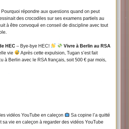
 Pourquoi répondre aux questions quand on peut
essinait des crocodiles sur ses examens partiels au
uit à être convoqué en conseil de discipline avec tout
ole.
 de HEC
– Bye-bye HEC!
Vivre à Berlin au RSA
elle vie
Après cette expulsion, Tugan s’est fait
cu à Berlin avec le RSA français, soit 500 € par mois,
 des vidéos YouTube en caleçon
Sa copine l’a quitté
sait sa vie en caleçon à regarder des vidéos YouTube