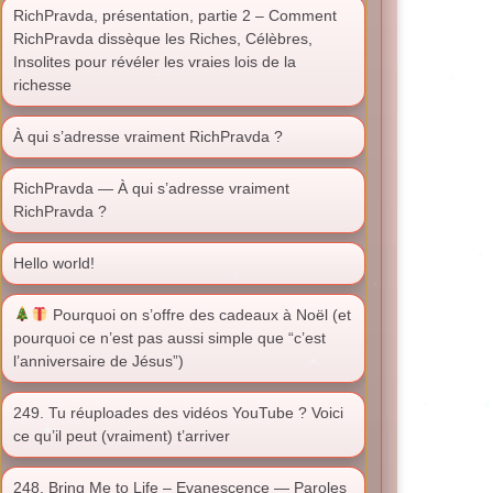
RichPravda, présentation, partie 2 – Comment
RichPravda dissèque les Riches, Célèbres,
Insolites pour révéler les vraies lois de la
richesse
À qui s’adresse vraiment RichPravda ?
RichPravda — À qui s’adresse vraiment
RichPravda ?
Hello world!
Pourquoi on s’offre des cadeaux à Noël (et
pourquoi ce n’est pas aussi simple que “c’est
l’anniversaire de Jésus”)
249. Tu réuploades des vidéos YouTube ? Voici
ce qu’il peut (vraiment) t’arriver
248. Bring Me to Life – Evanescence — Paroles