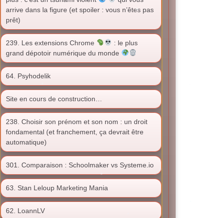
arrive dans la figure (et spoiler : vous n’êtes pas
prêt)
239. Les extensions Chrome
: le plus
grand dépotoir numérique du monde
64. Psyhodelik
Site en cours de construction…
238. Choisir son prénom et son nom : un droit
fondamental (et franchement, ça devrait être
automatique)
301. Comparaison : Schoolmaker vs Systeme.io
63. Stan Leloup Marketing Mania
62. LoannLV