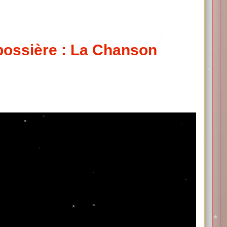
ossière : La Chanson