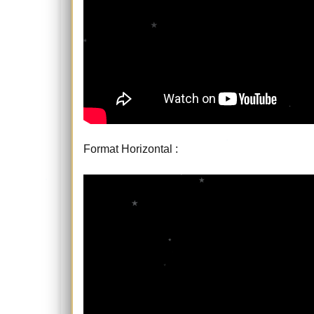
Format Horizontal :