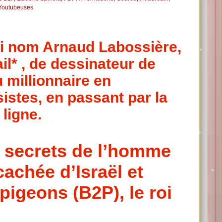
 Youtubeuses
ai nom Arnaud Labossière,
il* , de dessinateur de
 millionnaire en
istes, en passant par la
ligne.
 secrets de l’homme
cachée d’Israël et
pigeons (B2P), le roi