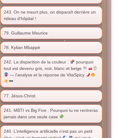
243. On ne meurt plus, on disparaît derrière un
rideau d’hôpital !
79. Guillaume Meurice
78. Kylian Mbappé
242. La disparition de la couleur :
pourquoi
tout est devenu gris, noir, blanc et beige ?!
— l’analyse et la réponse de VitaSpicy
77. Jésus-Christ
241. MBTI vs Big Five : Pourquoi tu ne rentreras
jamais dans une seule case
240. L’intelligence artificielle n’est pas un petit
plus : c’est un tsunami violent
qui vous