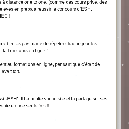
s à distance one to one. (comme des cours privé, des
s élèves en prépa à réussir le concours d’ESH,
HEC !
‘mec t’en as pas marre de répéter chaque jour les
 fait un cours en ligne.”
cent au formations en ligne, pensant que c’était de
avait tort.
sir-ESH”. Il l’a publie sur un site et la partage sur ses
nte en une seule fois !!!!