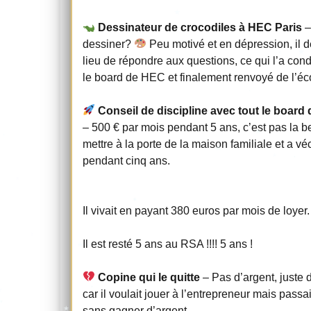
Dessinateur de crocodiles à HEC Paris
–
dessiner?
Peu motivé et en dépression, il d
lieu de répondre aux questions, ce qui l’a cond
le board de HEC et finalement renvoyé de l’éc
Conseil de discipline avec tout le board
– 500 € par mois pendant 5 ans, c’est pas la b
mettre à la porte de la maison familiale et a vé
pendant cinq ans.
Il vivait en payant 380 euros par mois de loyer.
Il est resté 5 ans au RSA !!!! 5 ans !
Copine qui le quitte
– Pas d’argent, juste
car il voulait jouer à l’entrepreneur mais pas
sans gagner d’argent.