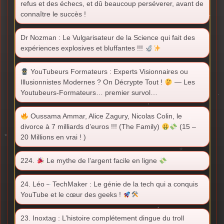
refus et des échecs, et dû beaucoup perséverer, avant de
connaître le succès !
Dr Nozman : Le Vulgarisateur de la Science qui fait des
expériences explosives et bluffantes !!!
YouTubeurs Formateurs : Experts Visionnaires ou
Illusionnistes Modernes ? On Décrypte Tout !
— Les
Youtubeurs-Formateurs… premier survol…
Oussama Ammar, Alice Zagury, Nicolas Colin, le
divorce à 7 milliards d’euros !!! (The Family)
(15 –
20 Millions en vrai ! )
224.
Le mythe de l’argent facile en ligne
24. Léo – TechMaker : Le génie de la tech qui a conquis
YouTube et le cœur des geeks !
23. Inoxtag : L’histoire complétement dingue du troll