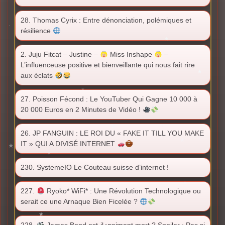
28. Thomas Cyrix : Entre dénonciation, polémiques et
résilience
2. Juju Fitcat – Justine –
Miss Inshape
–
L’influenceuse positive et bienveillante qui nous fait rire
aux éclats
27. Poisson Fécond : Le YouTuber Qui Gagne 10 000 à
20 000 Euros en 2 Minutes de Vidéo !
26. JP FANGUIN : LE ROI DU « FAKE IT TILL YOU MAKE
IT » QUI A DIVISÉ INTERNET
230. SystemeIO Le Couteau suisse d’internet !
227.
Ryoko* WiFi* : Une Révolution Technologique ou
serait ce une Arnaque Bien Ficelée ?