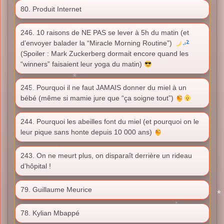
80. Produit Internet
246. 10 raisons de NE PAS se lever à 5h du matin (et
d’envoyer balader la “Miracle Morning Routine”)
(Spoiler : Mark Zuckerberg dormait encore quand les
“winners” faisaient leur yoga du matin)
245. Pourquoi il ne faut JAMAIS donner du miel à un
bébé (même si mamie jure que “ça soigne tout”)
244. Pourquoi les abeilles font du miel (et pourquoi on le
leur pique sans honte depuis 10 000 ans)
243. On ne meurt plus, on disparaît derrière un rideau
d’hôpital !
79. Guillaume Meurice
78. Kylian Mbappé