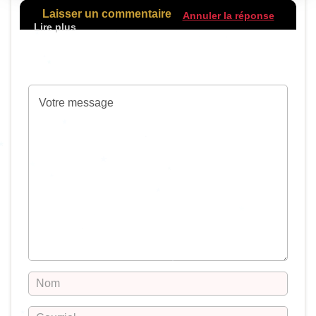
Laisser un commentaire
Annuler la réponse
Votre adresse de messagerie ne sera pas
publiée.