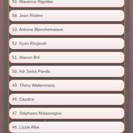
55. Maxence Rigottier
54. Jean Rivière
53. Antoine Blanchemaison
52. Kyan Khojandi
51. Manon Bril
50. Adi Swiss Panda
49. Tifany Wallenmacq
48. Cazdice
47. Stéphane Malassagne
46. Lizzie Alba