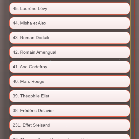
45. Laurène Lévy
44. Misha et Alex
43. Roman Doduik
42. Romain Amengual
41. Ana Godefroy
40. Marc Rougé
39. Théophile Eliet
38. Frédéric Delavier
231. Effet Sreisand