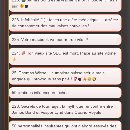
228.
James Bond est-il vraiment mort ? Spoiler : Pas si
sûr.
226. Infobésité (1) : faites une diète médiatique…. arrêtez
de consommer des mauvaises nouvelles !
225. Votre macbook va mourir trop vite !!!
224.
Ton vieux site SEO est mort. Place au site vitrine
25. Thomas Wiesel, l’humoriste suisse stérile mais
engagé qui provoque sans pitié !
50 citations influenceurs riches
223. Secrets de tournage : la mythique rencontre entre
James Bond et Vesper Lynd dans Casino Royale
50 personnalités inspirantes qui ont d’abord essuyés des