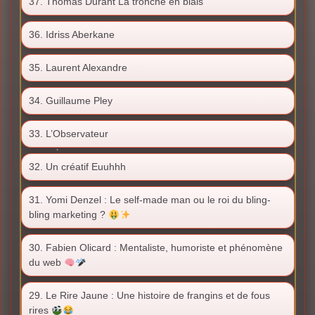
37. Thomas Durant La tronche en biais
36. Idriss Aberkane
35. Laurent Alexandre
34. Guillaume Pley
33. L’Observateur
32. Un créatif Euuhhh
31. Yomi Denzel : Le self-made man ou le roi du bling-
bling marketing ?
30. Fabien Olicard : Mentaliste, humoriste et phénomène
du web
29. Le Rire Jaune : Une histoire de frangins et de fous
rires