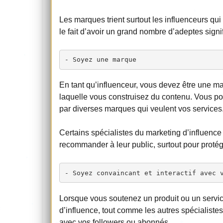
Les marques trient surtout les influenceurs qu
le fait d’avoir un grand nombre d’adeptes signi
- Soyez une marque
En tant qu’influenceur, vous devez être une m
laquelle vous construisez du contenu. Vous po
par diverses marques qui veulent vos services
Certains spécialistes du marketing d’influence 
recommander à leur public, surtout pour proté
- Soyez convaincant et interactif avec 
Lorsque vous soutenez un produit ou un servic
d’influence, tout comme les autres spécialistes
avec vos followers ou abonnés.