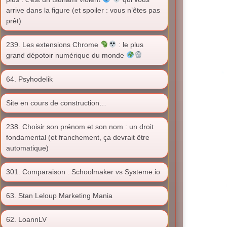
arrive dans la figure (et spoiler : vous n’êtes pas
prêt)
239. Les extensions Chrome
: le plus
grand dépotoir numérique du monde
64. Psyhodelik
Site en cours de construction…
238. Choisir son prénom et son nom : un droit
fondamental (et franchement, ça devrait être
automatique)
301. Comparaison : Schoolmaker vs Systeme.io
63. Stan Leloup Marketing Mania
62. LoannLV