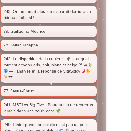
243. On ne meurt plus, on disparaît derrière un
rideau d’hôpital !
79. Guillaume Meurice
78. Kylian Mbappé
242. La disparition de la couleur :
pourquoi
tout est devenu gris, noir, blanc et beige ?!
— l’analyse et la réponse de VitaSpicy
77. Jésus-Christ
241. MBTI vs Big Five : Pourquoi tu ne rentreras
jamais dans une seule case
240. L’intelligence artificielle n’est pas un petit
plus : c’est un tsunami violent
qui vous