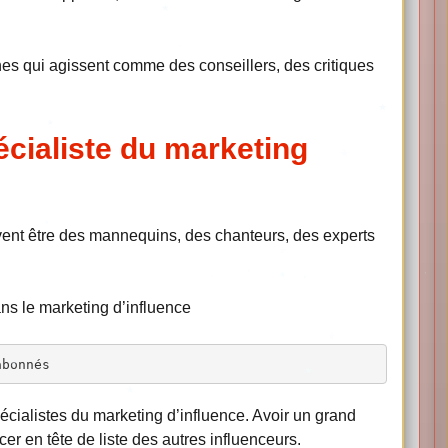
es qui agissent comme des conseillers, des critiques
écialiste du marketing
vent être des mannequins, des chanteurs, des experts
ans le marketing d’influence
abonnés
pécialistes du marketing d’influence. Avoir un grand
r en tête de liste des autres influenceurs.