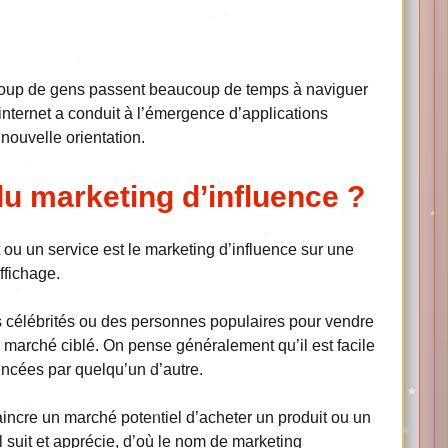
ucoup de gens passent beaucoup de temps à naviguer
l’internet a conduit à l’émergence d’applications
nouvelle orientation.
du marketing d’influence ?
ou un service est le marketing d’influence sur une
ffichage.
es célébrités ou des personnes populaires pour vendre
marché ciblé. On pense généralement qu’il est facile
encées par quelqu’un d’autre.
aincre un marché potentiel d’acheter un produit ou un
l suit et apprécie, d’où le nom de marketing