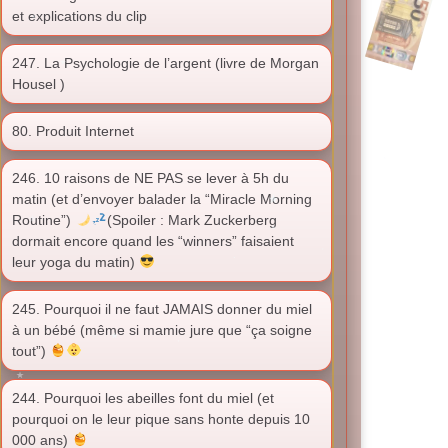
et explications du clip
247. La Psychologie de l’argent (livre de Morgan
Housel )
80. Produit Internet
246. 10 raisons de NE PAS se lever à 5h du
matin (et d’envoyer balader la “Miracle Morning
Routine”)
(Spoiler : Mark Zuckerberg
dormait encore quand les “winners” faisaient
leur yoga du matin)
245. Pourquoi il ne faut JAMAIS donner du miel
à un bébé (même si mamie jure que “ça soigne
tout”)
244. Pourquoi les abeilles font du miel (et
pourquoi on le leur pique sans honte depuis 10
000 ans)