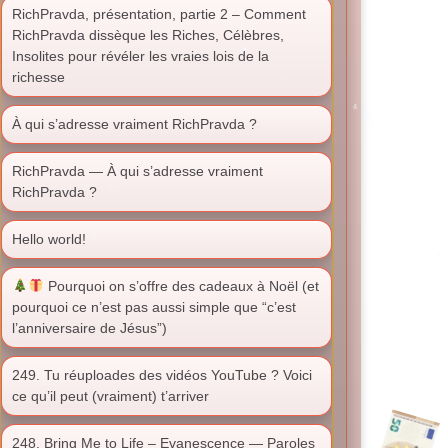
RichPravda, présentation, partie 2 – Comment
RichPravda dissèque les Riches, Célèbres,
Insolites pour révéler les vraies lois de la
richesse
À qui s’adresse vraiment RichPravda ?
RichPravda — À qui s’adresse vraiment
RichPravda ?
Hello world!
Pourquoi on s’offre des cadeaux à Noël (et
pourquoi ce n’est pas aussi simple que “c’est
l’anniversaire de Jésus”)
249. Tu réuploades des vidéos YouTube ? Voici
ce qu’il peut (vraiment) t’arriver
248. Bring Me to Life – Evanescence — Paroles