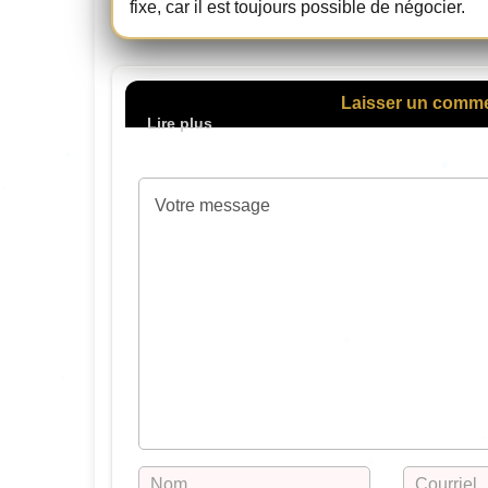
fixe, car il est toujours possible de négocier.
Laisser un comm
Votre adresse de mes