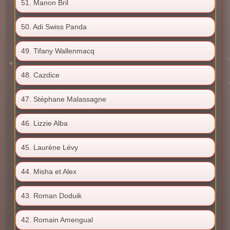
51. Manon Bril
50. Adi Swiss Panda
49. Tifany Wallenmacq
48. Cazdice
47. Stéphane Malassagne
46. Lizzie Alba
45. Laurène Lévy
44. Misha et Alex
43. Roman Doduik
42. Romain Amengual