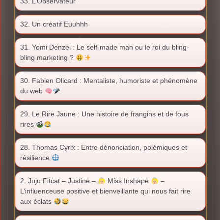
33. L’Observateur
32. Un créatif Euuhhh
31. Yomi Denzel : Le self-made man ou le roi du bling-
bling marketing ?
30. Fabien Olicard : Mentaliste, humoriste et phénomène
du web
29. Le Rire Jaune : Une histoire de frangins et de fous
rires
28. Thomas Cyrix : Entre dénonciation, polémiques et
résilience
2. Juju Fitcat – Justine –
Miss Inshape
–
L’influenceuse positive et bienveillante qui nous fait rire
aux éclats