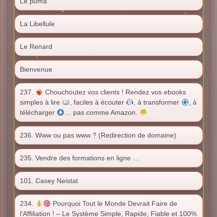
Le puma
La Libellule
Le Renard
Bienvenue
237.
Chouchoutez vos clients ! Rendez vos ebooks
simples à lire
, faciles à écouter
, à transformer
, à
télécharger
… pas comme Amazon.
236. Www ou pas www ? (Redirection de domaine)
235. Vendre des formations en ligne …
101. Casey Neistat
234.
Pourquoi Tout le Monde Devrait Faire de
l’Affiliation ! – Le Système Simple, Rapide, Fiable et 100%