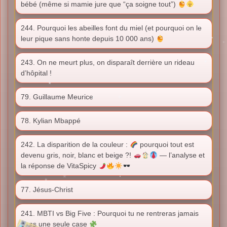
bébé (même si mamie jure que “ça soigne tout”)
244. Pourquoi les abeilles font du miel (et pourquoi on le
leur pique sans honte depuis 10 000 ans)
243. On ne meurt plus, on disparaît derrière un rideau
d’hôpital !
79. Guillaume Meurice
78. Kylian Mbappé
242. La disparition de la couleur :
pourquoi tout est
devenu gris, noir, blanc et beige ?!
— l’analyse et
la réponse de VitaSpicy
77. Jésus-Christ
241. MBTI vs Big Five : Pourquoi tu ne rentreras jamais
dans une seule case