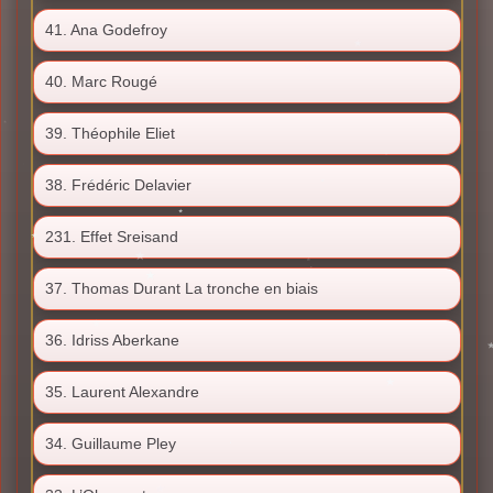
41. Ana Godefroy
40. Marc Rougé
39. Théophile Eliet
38. Frédéric Delavier
231. Effet Sreisand
37. Thomas Durant La tronche en biais
36. Idriss Aberkane
35. Laurent Alexandre
34. Guillaume Pley