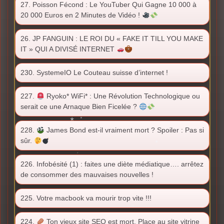
27. Poisson Fécond : Le YouTuber Qui Gagne 10 000 à
20 000 Euros en 2 Minutes de Vidéo !
26. JP FANGUIN : LE ROI DU « FAKE IT TILL YOU MAKE
IT » QUI A DIVISÉ INTERNET
230. SystemeIO Le Couteau suisse d’internet !
227.
Ryoko* WiFi* : Une Révolution Technologique ou
serait ce une Arnaque Bien Ficelée ?
228.
James Bond est-il vraiment mort ? Spoiler : Pas si
sûr.
226. Infobésité (1) : faites une diète médiatique…. arrêtez
de consommer des mauvaises nouvelles !
225. Votre macbook va mourir trop vite !!!
224.
Ton vieux site SEO est mort. Place au site vitrine