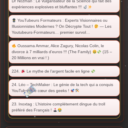
Dr Nozman : Le Vulgarisateur de la Science qui fait des
expériences explosives et bluffantes !!!
YouTubeurs Formateurs : Experts Visionnaires ou
Illusionnistes Modernes ? On Décrypte Tout !
— Les
Youtubeurs-Formateurs… premier survol…
Oussama Ammar, Alice Zagury, Nicolas Colin, le
divorce à 7 milliards d’euros !!! (The Family)
(15 –
20 Millions en vrai ! )
224.
Le mythe de l’argent facile en ligne
24. Léo – TechMaker : Le génie de la tech qui a conquis
YouTube et le cœur des geeks !
23. Inoxtag : L’histoire complétement dingue du troll
préféré des Français !