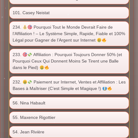
101. Casey Neistat
234.
Pourquoi Tout le Monde Devrait Faire de
l’Affiliation ! – Le Système Simple, Rapide, Fiable et 100%
Légal pour Gagner de l’Argent sur Internet
233.
Affiliation : Pourquoi Toujours Donner 50% (et
Pourquoi Ceux Qui Donnent Moins Se Tirent une Balle
dans le Pied)
232.
Paiement sur Internet, Ventes et Affiliation : Les
Bases à Maîtriser (C’est Simple et Magique !)
56. Nina Habault
55. Maxence Rigottier
54. Jean Rivière