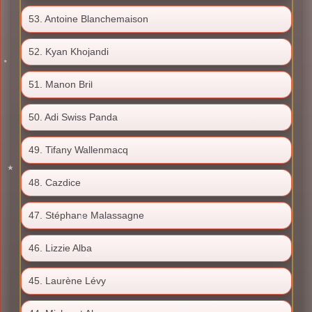
53. Antoine Blanchemaison
52. Kyan Khojandi
51. Manon Bril
50. Adi Swiss Panda
49. Tifany Wallenmacq
48. Cazdice
47. Stéphane Malassagne
46. Lizzie Alba
45. Laurène Lévy