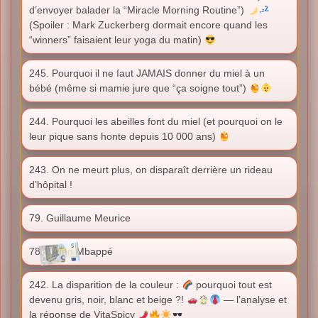
d’envoyer balader la “Miracle Morning Routine”)
(Spoiler : Mark Zuckerberg dormait encore quand les
“winners” faisaient leur yoga du matin)
245. Pourquoi il ne faut JAMAIS donner du miel à un
bébé (même si mamie jure que “ça soigne tout”)
244. Pourquoi les abeilles font du miel (et pourquoi on le
leur pique sans honte depuis 10 000 ans)
243. On ne meurt plus, on disparaît derrière un rideau
d’hôpital !
79. Guillaume Meurice
78. Kylian Mbappé
242. La disparition de la couleur :
pourquoi tout est
devenu gris, noir, blanc et beige ?!
— l’analyse et
la réponse de VitaSpicy