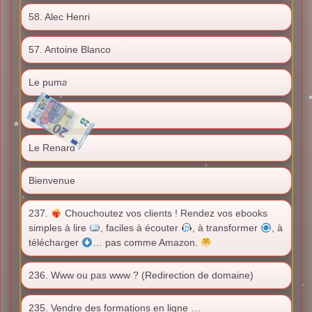
58. Alec Henri
57. Antoine Blanco
Le puma
La Libellule
Le Renard
Bienvenue
237.
Chouchoutez vos clients ! Rendez vos ebooks
simples à lire
, faciles à écouter
, à transformer
, à
télécharger
… pas comme Amazon.
236. Www ou pas www ? (Redirection de domaine)
235. Vendre des formations en ligne …