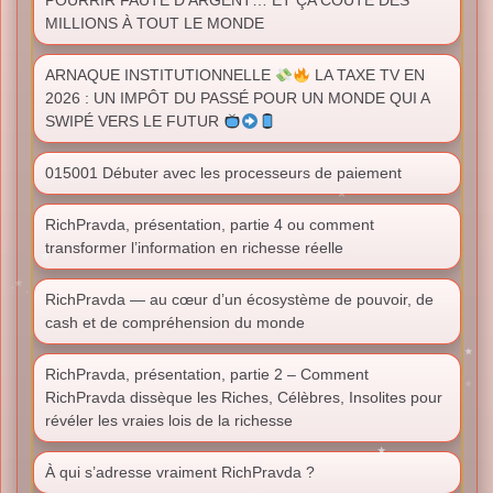
POURRIR FAUTE D’ARGENT… ET ÇA COÛTE DES
MILLIONS À TOUT LE MONDE
ARNAQUE INSTITUTIONNELLE
LA TAXE TV EN
2026 : UN IMPÔT DU PASSÉ POUR UN MONDE QUI A
SWIPÉ VERS LE FUTUR
015001 Débuter avec les processeurs de paiement
RichPravda, présentation, partie 4 ou comment
transformer l’information en richesse réelle
RichPravda — au cœur d’un écosystème de pouvoir, de
cash et de compréhension du monde
RichPravda, présentation, partie 2 – Comment
RichPravda dissèque les Riches, Célèbres, Insolites pour
révéler les vraies lois de la richesse
À qui s’adresse vraiment RichPravda ?