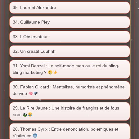
35. Laurent Alexandre
34. Guillaume Pley
33. L’Observateur
32. Un créatif Euuhhh
31. Yomi Denzel : Le self-made man ou le roi du bling-
bling marketing ?
30. Fabien Olicard : Mentaliste, humoriste et phénomène
du web
29. Le Rire Jaune : Une histoire de frangins et de fous
rires
28. Thomas Cyrix : Entre dénonciation, polémiques et
résilience