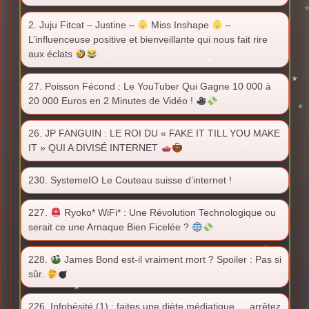
2. Juju Fitcat – Justine –
Miss Inshape
–
L’influenceuse positive et bienveillante qui nous fait rire
aux éclats
27. Poisson Fécond : Le YouTuber Qui Gagne 10 000 à
20 000 Euros en 2 Minutes de Vidéo !
26. JP FANGUIN : LE ROI DU « FAKE IT TILL YOU MAKE
IT » QUI A DIVISÉ INTERNET
230. SystemeIO Le Couteau suisse d’internet !
227.
Ryoko* WiFi* : Une Révolution Technologique ou
serait ce une Arnaque Bien Ficelée ?
228.
James Bond est-il vraiment mort ? Spoiler : Pas si
sûr.
226. Infobésité (1) : faites une diète médiatique…. arrêtez