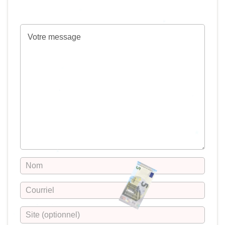
publiée.