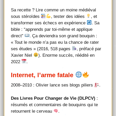
Sa recette ? Lire comme un moine médiéval
sous stéroïdes
, tester des idées
, et
transformer ses échecs en expérience
. Sa
bible : “apprends par toi-même et applique
direct”
. Ça deviendra son grand bouquin :
« Tout le monde n’a pas eu la chance de rater
ses études » (2016, 518 pages
, préfacé par
Xavier Niel
). Enorme succès, réédité en
2022
.
Internet, l’arme fatale
2008–2010 : Olivier lance ses blogs piliers
.
Des Livres Pour Changer de Vie (DLPCV)
:
résumés et commentaires de bouquins qui te
retournent le cerveau
.