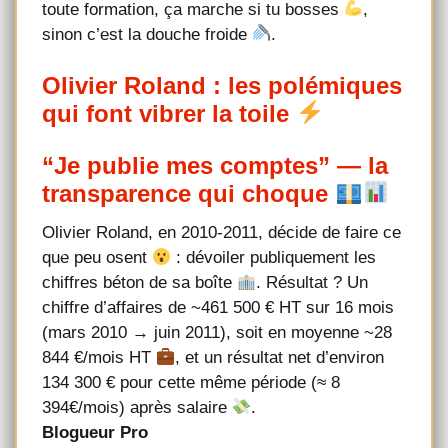
toute formation, ça marche si tu bosses
,
sinon c’est la douche froide
.
Olivier Roland : les polémiques
qui font vibrer la toile
“Je publie mes comptes” — la
transparence qui choque
Olivier Roland, en 2010-2011, décide de faire ce
que peu osent
: dévoiler publiquement les
chiffres béton de sa boîte
. Résultat ? Un
chiffre d’affaires de ~461 500 € HT sur 16 mois
(mars 2010 → juin 2011), soit en moyenne ~28
844 €/mois HT
, et un résultat net d’environ
134 300 € pour cette même période (≈ 8
394€/mois) après salaire
.
Blogueur Pro