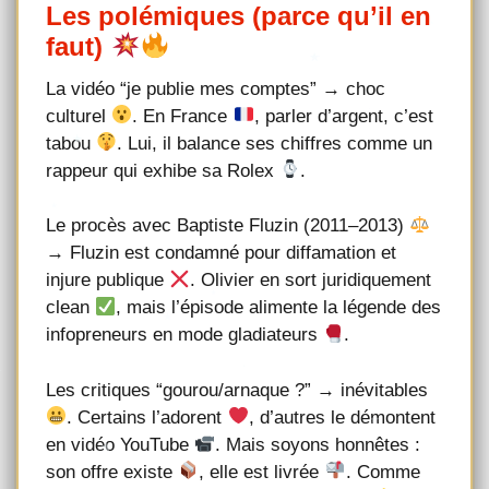
Les polémiques (parce qu’il en
faut)
La vidéo “je publie mes comptes” → choc
culturel
. En France
, parler d’argent, c’est
tabou
. Lui, il balance ses chiffres comme un
rappeur qui exhibe sa Rolex
.
Le procès avec Baptiste Fluzin (2011–2013)
→ Fluzin est condamné pour diffamation et
injure publique
. Olivier en sort juridiquement
clean
, mais l’épisode alimente la légende des
infopreneurs en mode gladiateurs
.
Les critiques “gourou/arnaque ?” → inévitables
. Certains l’adorent
, d’autres le démontent
en vidéo YouTube
. Mais soyons honnêtes :
son offre existe
, elle est livrée
. Comme