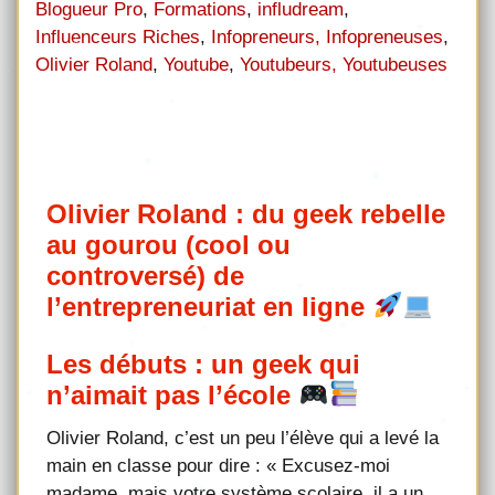
Blogueur Pro
,
Formations
,
infludream
,
Influenceurs Riches
,
Infopreneurs, Infopreneuses
,
Olivier Roland
,
Youtube
,
Youtubeurs, Youtubeuses
Olivier Roland : du geek rebelle
au gourou (cool ou
controversé) de
l’entrepreneuriat en ligne
Les débuts : un geek qui
n’aimait pas l’école
Olivier Roland, c’est un peu l’élève qui a levé la
main en classe pour dire : « Excusez-moi
madame, mais votre système scolaire, il a un