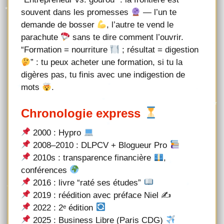
souvent dans les promesses
— l’un te
demande de bosser
, l’autre te vend le
parachute
sans te dire comment l’ouvrir.
“Formation = nourriture
; résultat = digestion
” : tu peux acheter une formation, si tu la
digères pas, tu finis avec une indigestion de
mots
.
Chronologie express
2000 : Hypro
2008–2010 : DLPCV + Blogueur Pro
2010s : transparence financière
,
conférences
2016 : livre “raté ses études”
2019 : réédition avec préface Niel ✍
2022 : 2ᵉ édition
2025 : Business Libre (Paris CDG)