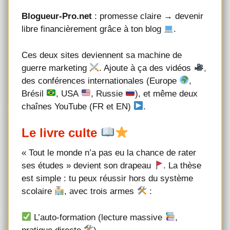
Blogueur-Pro.net
: promesse claire → devenir
libre financièrement grâce à ton blog
.
Ces deux sites deviennent sa machine de
guerre marketing
. Ajoute à ça des vidéos
,
des conférences internationales (Europe
,
Brésil
, USA
, Russie
), et même deux
chaînes YouTube (FR et EN)
.
Le livre culte
« Tout le monde n’a pas eu la chance de rater
ses études » devient son drapeau
. La thèse
est simple : tu peux réussir hors du système
scolaire
, avec trois armes
:
L’auto-formation (lecture massive
,