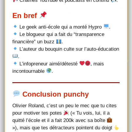
Chaînes YouTube et podcasts en continu
.
En bref
Le geek anti-école qui a monté Hypro
.
Le blogueur qui a fait du “transparence
financière” un buzz
.
L’auteur du bouquin culte sur l’auto-éducation
.
L’infopreneur aimé/détesté
, mais
incontournable
.
Conclusion punchy
Olivier Roland, c’est un peu le mec que tu cites
pour motiver tes potes
(« Tu vois, lui, il a
quitté l’école et il a fait 200k avec sa boîte
»), mais que tes détracteurs pointent du doigt