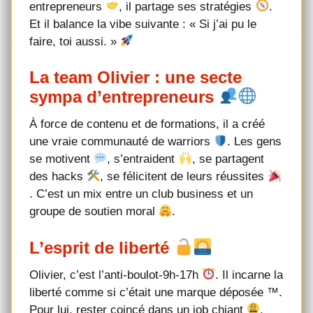
entrepreneurs
, il partage ses stratégies
.
Et il balance la vibe suivante : « Si j’ai pu le
faire, toi aussi. »
La team Olivier : une secte
sympa d’entrepreneurs
À force de contenu et de formations, il a créé
une vraie communauté de warriors
. Les gens
se motivent
, s’entraident
, se partagent
des hacks
, se félicitent de leurs réussites
. C’est un mix entre un club business et un
groupe de soutien moral
.
L’esprit de liberté
Olivier, c’est l’anti-boulot-9h-17h
. Il incarne la
liberté comme si c’était une marque déposée
™️
.
Pour lui, rester coincé dans un job chiant
,