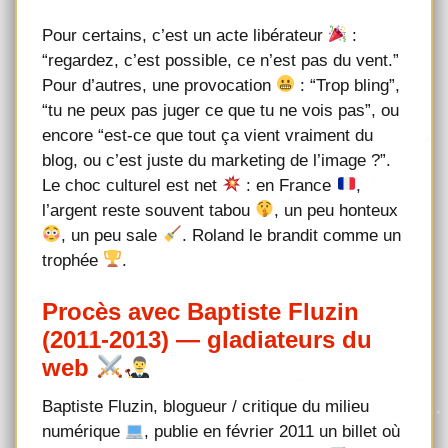
Pour certains, c’est un acte libérateur
:
“regardez, c’est possible, ce n’est pas du vent.”
Pour d’autres, une provocation
: “Trop bling”,
“tu ne peux pas juger ce que tu ne vois pas”, ou
encore “est-ce que tout ça vient vraiment du
blog, ou c’est juste du marketing de l’image ?”.
Le choc culturel est net
: en France
,
l’argent reste souvent tabou
, un peu honteux
, un peu sale
. Roland le brandit comme un
trophée
.
Procès avec Baptiste Fluzin
(2011-2013) — gladiateurs du
web
Baptiste Fluzin, blogueur / critique du milieu
numérique
, publie en février 2011 un billet où