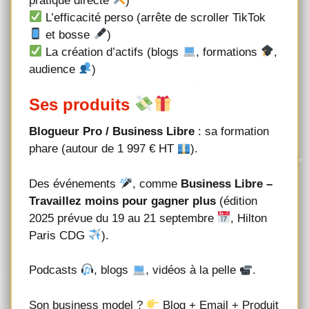
pratique directe
)
L’efficacité perso (arrête de scroller TikTok
et bosse
)
La création d’actifs (blogs
, formations
,
audience
)
Ses produits
Blogueur Pro / Business Libre
: sa formation
phare (autour de 1 997 € HT
).
Des événements
, comme
Business Libre –
Travaillez moins pour gagner plus
(édition
2025 prévue du 19 au 21 septembre
, Hilton
Paris CDG
).
Podcasts
, blogs
, vidéos à la pelle
.
Son business model ?
Blog + Email + Produit