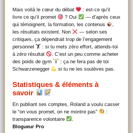
Mais voilà le cœur du débat
: est-ce qu’il
livre ce qu’il promet
? Oui
— d’après ceux
qui témoignent, la formation, les contenus
,
les résultats existent. Non
— selon ses
critiques, ça dépendrait trop de l’engagement
personnel 🏋
: si tu mets zéro effort, attends-toi
à zéro résultat
. C’est un peu comme acheter
des poids de gym
: ça ne fera pas de toi
Schwarzenegger
si tu ne les soulèves pas.
Statistiques & éléments à
savoir
En publiant ses comptes, Roland a voulu casser
le “on vous promet, on ne montre pas”
:
transparence volontaire
.
Blogueur Pro