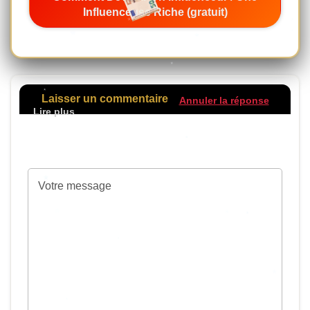
Influenceuse Riche (gratuit)
Laisser un commentaire
Annuler la réponse
Votre adresse de messagerie ne sera pas
publiée.