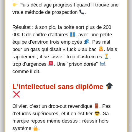
Puis décollage progressif quand il trouve une
vraie méthode de prospection
.
Résultat : à son pic, la boîte sort plus de 200
000 € de chiffre d’affaires
, avec une petite
équipe d’environ trois employés
. Pas mal
pour un gars qui disait « fuck » au bac
. Mais
rapidement, il se lasse : trop d’astreintes
,
trop d’urgences
. Une “prison dorée”
,
comme il dit.
L’intellectuel sans diplôme
Olivier, c’est un drop-out revendiqué
. Pas
d’études supérieures, et il en est fier
. Sa
marque repose même dessus : réussir hors
système
.