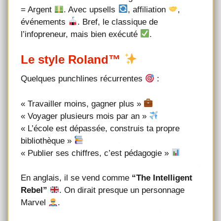
= Argent
. Avec upsells
, affiliation
,
événements
. Bref, le classique de
l’infopreneur, mais bien exécuté
.
Le style Roland™
Quelques punchlines récurrentes
:
« Travailler moins, gagner plus »
« Voyager plusieurs mois par an »
« L’école est dépassée, construis ta propre
bibliothèque »
« Publier ses chiffres, c’est pédagogie »
En anglais, il se vend comme
“The Intelligent
Rebel”
. On dirait presque un personnage
Marvel
.