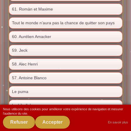
61. Romàn et Maxime
Tout le monde n’aura pas la chance de quitter son pays
60. Aurélien Amacker
59. Jeck
58. Alec Henri
57. Antoine Blanco
Le puma
La Libellule
Nous utilisons des cookies pour améliorer votre expérience de navigation et mesurer
l’audience du site.
Le Renard
Refuser
Accepter
En savoir plus