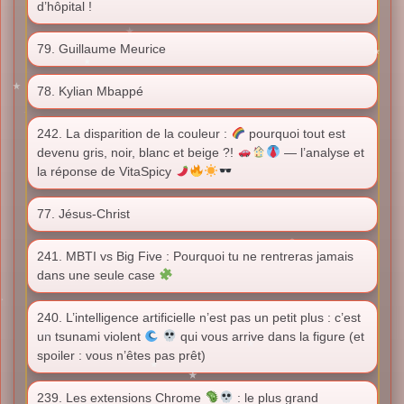
d’hôpital !
79. Guillaume Meurice
78. Kylian Mbappé
242. La disparition de la couleur :
pourquoi tout est
devenu gris, noir, blanc et beige ?!
— l’analyse et
la réponse de VitaSpicy
77. Jésus-Christ
241. MBTI vs Big Five : Pourquoi tu ne rentreras jamais
dans une seule case
240. L’intelligence artificielle n’est pas un petit plus : c’est
un tsunami violent
qui vous arrive dans la figure (et
spoiler : vous n’êtes pas prêt)
239. Les extensions Chrome
: le plus grand