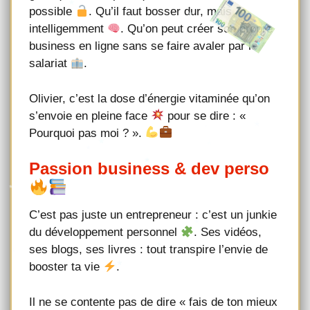
possible
. Qu’il faut bosser dur, mais
intelligemment
. Qu’on peut créer son propre
business en ligne sans se faire avaler par le
salariat
.
Olivier, c’est la dose d’énergie vitaminée qu’on
s’envoie en pleine face
pour se dire : «
Pourquoi pas moi ? ».
Passion business & dev perso
C’est pas juste un entrepreneur : c’est un junkie
du développement personnel
. Ses vidéos,
ses blogs, ses livres : tout transpire l’envie de
booster ta vie
.
Il ne se contente pas de dire « fais de ton mieux