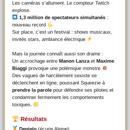
Les caméras s’allument. Le compteur Twitch
explose.
1,3 million de spectateurs simultanés
:
nouveau record
Sur place, c’est un festival : shows musicaux,
invités stars, ambiance électrique
Mais la journée connaît aussi son drame :
Un accrochage entre
Manon Lanza
et
Maxime
Biaggi
provoque une polémique monstre
Des vagues de harcèlement sexiste se
déclenchent en ligne, poussant Squeezie à
prendre la parole
pour défendre ses pilotes et
condamner fermement les comportements
toxiques.
Résultats
Depielo
(écurie Alpine)