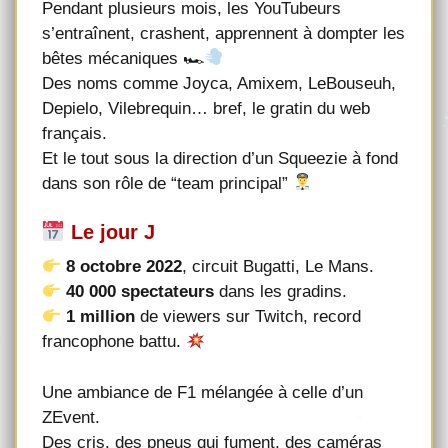
Pendant plusieurs mois, les YouTubeurs
s’entraînent, crashent, apprennent à dompter les
bêtes mécaniques 🏎
Des noms comme Joyca, Amixem, LeBouseuh,
Depielo, Vilebrequin… bref, le gratin du web
français.
Et le tout sous la direction d’un Squeezie à fond
dans son rôle de “team principal”
Le jour J
8 octobre 2022
, circuit Bugatti, Le Mans.
40 000 spectateurs
dans les gradins.
1 million
de viewers sur Twitch, record
francophone battu.
Une ambiance de F1 mélangée à celle d’un
ZEvent.
Des cris, des pneus qui fument, des caméras