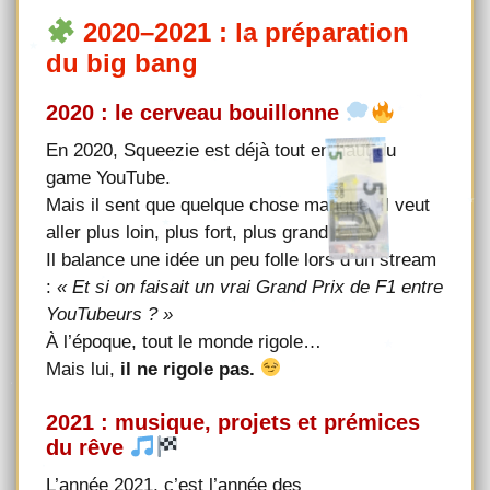
2020–2021 : la préparation
du big bang
2020 : le cerveau bouillonne
En 2020, Squeezie est déjà tout en haut du
game YouTube.
Mais il sent que quelque chose manque. Il veut
aller plus loin, plus fort, plus grand
Il balance une idée un peu folle lors d’un stream
:
« Et si on faisait un vrai Grand Prix de F1 entre
YouTubeurs ? »
À l’époque, tout le monde rigole…
Mais lui,
il ne rigole pas.
2021 : musique, projets et prémices
du rêve
L’année 2021, c’est l’année des