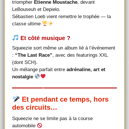
triompher
Étienne Moustache
, devant
LeBouseuh et Depielo.
Sébastien Loeb vient remettre le trophée — la
classe ultime
Et côté musique ?
Squeezie sort même un album lié à l’événement
:
“The Last Race”
, avec des featurings XXL
(dont SCH).
Un mélange parfait entre
adrénaline, art et
nostalgie
Et pendant ce temps, hors
des circuits…
Squeezie ne se limite pas à la course
automobile