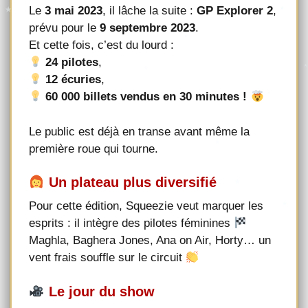
Le
3 mai 2023
, il lâche la suite :
GP Explorer 2
,
prévu pour le
9 septembre 2023
.
Et cette fois, c’est du lourd :
24 pilotes
,
12 écuries
,
60 000 billets vendus en 30 minutes !
Le public est déjà en transe avant même la
première roue qui tourne.
Un plateau plus diversifié
Pour cette édition, Squeezie veut marquer les
esprits : il intègre des pilotes féminines
Maghla, Baghera Jones, Ana on Air, Horty… un
vent frais souffle sur le circuit
Le jour du show