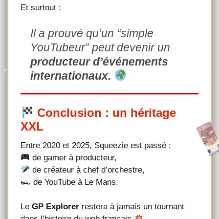
Et surtout :
Il a prouvé qu’un “simple
YouTubeur” peut devenir un
producteur d’événements
internationaux.
Conclusion : un héritage
XXL
Entre 2020 et 2025, Squeezie est passé :
de gamer à producteur,
de créateur à chef d’orchestre,
🏎 de YouTube à Le Mans.
Le
GP Explorer
restera à jamais un tournant
dans l’histoire du web français