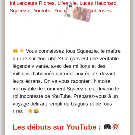
Influenceurs Riches
,
Lifestyle
,
Lucas Hauchard
,
Squeezie
,
Youtube
,
Youtubeurs, Youtubeuses
Vous connaissez tous Squeezie, le maître
du rire sur YouTube ? Ce gars est une véritable
légende vivante, avec des millions et des
millions d’abonnés qui rient aux éclats devant
leurs écrans. On va vous raconter l’histoire
incroyable de comment Squeezie est devenu le
roi incontesté de YouTube. Préparez-vous à un
voyage délirant rempli de blagues et de fous
rires !
Les débuts sur YouTube :