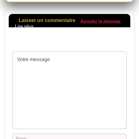
Laisser un commentaire
Annuler la réponse
Votre adresse de messagerie ne sera pas
publiée.