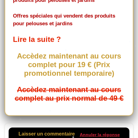
produits pour pelouses et jardins
Offres spéciales qui vendent des produits
pour pelouses et jardins
Lire la suite ?
Accèdez maintenant au cours
complet pour 19 € (Prix
promotionnel temporaire)
Accèdez maintenant au cours
complet au prix normal de 49 €
Laisser un commentaire
Annuler la réponse