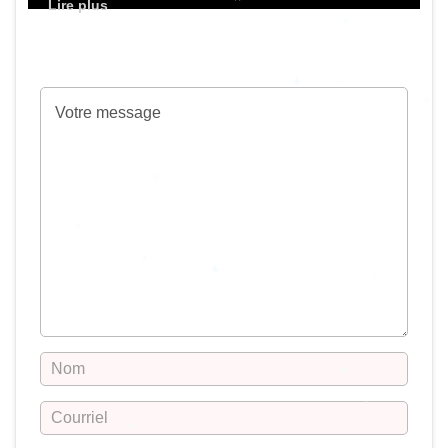
Votre adresse de messagerie ne sera pas
publiée.