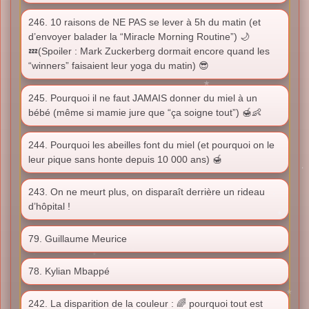
246. 10 raisons de NE PAS se lever à 5h du matin (et
d’envoyer balader la “Miracle Morning Routine”) 🌙
💤(Spoiler : Mark Zuckerberg dormait encore quand les
“winners” faisaient leur yoga du matin) 😎
245. Pourquoi il ne faut JAMAIS donner du miel à un
bébé (même si mamie jure que “ça soigne tout”) 🍯👶
244. Pourquoi les abeilles font du miel (et pourquoi on le
leur pique sans honte depuis 10 000 ans) 🍯
243. On ne meurt plus, on disparaît derrière un rideau
d’hôpital !
79. Guillaume Meurice
78. Kylian Mbappé
242. La disparition de la couleur : 🌈 pourquoi tout est