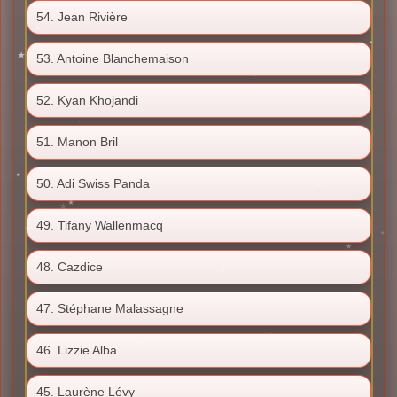
54. Jean Rivière
53. Antoine Blanchemaison
52. Kyan Khojandi
51. Manon Bril
50. Adi Swiss Panda
49. Tifany Wallenmacq
48. Cazdice
47. Stéphane Malassagne
46. Lizzie Alba
45. Laurène Lévy