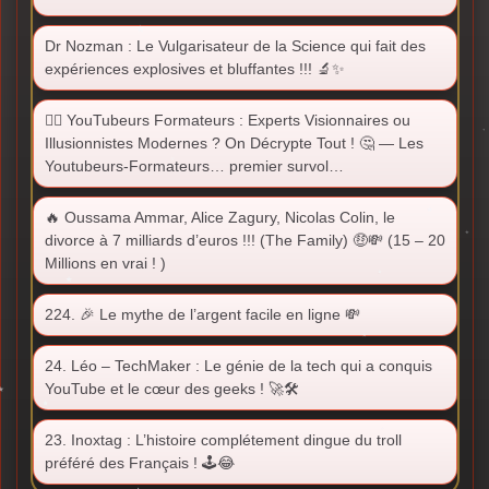
Dr Nozman : Le Vulgarisateur de la Science qui fait des
expériences explosives et bluffantes !!! 🔬✨
🕵️‍♂️ YouTubeurs Formateurs : Experts Visionnaires ou
Illusionnistes Modernes ? On Décrypte Tout ! 🤔 — Les
Youtubeurs-Formateurs… premier survol…
🔥 Oussama Ammar, Alice Zagury, Nicolas Colin, le
divorce à 7 milliards d’euros !!! (The Family) 🤑💸 (15 – 20
Millions en vrai ! )
224. 🎉 Le mythe de l’argent facile en ligne 💸
24. Léo – TechMaker : Le génie de la tech qui a conquis
YouTube et le cœur des geeks ! 🚀🛠️
23. Inoxtag : L’histoire complétement dingue du troll
préféré des Français ! 🕹️😂