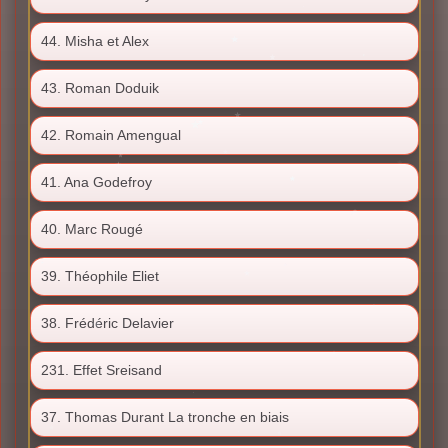
44. Misha et Alex
43. Roman Doduik
42. Romain Amengual
41. Ana Godefroy
40. Marc Rougé
39. Théophile Eliet
38. Frédéric Delavier
231. Effet Sreisand
37. Thomas Durant La tronche en biais