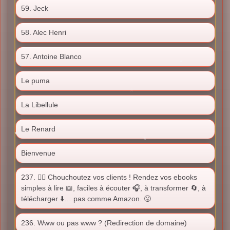
59. Jeck
58. Alec Henri
57. Antoine Blanco
Le puma
La Libellule
Le Renard
Bienvenue
237. ❤️‍🔥 Chouchoutez vos clients ! Rendez vos ebooks
simples à lire 📖, faciles à écouter 🎧, à transformer 🔄, à
télécharger ⬇️… pas comme Amazon. 😤
236. Www ou pas www ? (Redirection de domaine)