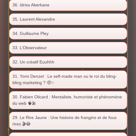
36. Idriss Aberkane
35. Laurent Alexandre
34. Guillaume Pley
33. L’Observateur
32. Un créatif Euuhhh
31. Yomi Denzel : Le self-made man ou le roi du bling-
bling marketing ? 🤑✨
30. Fabien Olicard : Mentaliste, humoriste et phénomène
du web 🧠🎤
29. Le Rire Jaune : Une histoire de frangins et de fous
rires 🎬😂