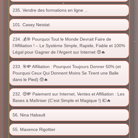
235. Vendre des formations en ligne …
101. Casey Neistat
234. 💰🎯 Pourquoi Tout le Monde Devrait Faire de
l’Affiliation ! – Le Système Simple, Rapide, Fiable et 100%
Légal pour Gagner de l’Argent sur Internet 🤑🔥
233. 🎯💸 Affiliation : Pourquoi Toujours Donner 50% (et
Pourquoi Ceux Qui Donnent Moins Se Tirent une Balle
dans le Pied) 🤑🔥
232. 🤑💸 Paiement sur Internet, Ventes et Affiliation : Les
Bases à Maîtriser (C’est Simple et Magique !) 💶🔥
56. Nina Habault
55. Maxence Rigottier