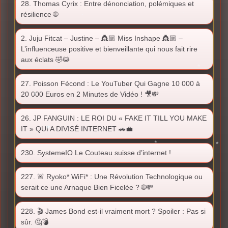
28. Thomas Cyrix : Entre dénonciation, polémiques et
résilience 🌐
2. Juju Fitcat – Justine – 👸🏼 Miss Inshape 👸🏼 –
L’influenceuse positive et bienveillante qui nous fait rire
aux éclats 🤣😹
27. Poisson Fécond : Le YouTuber Qui Gagne 10 000 à
20 000 Euros en 2 Minutes de Vidéo ! 🎥💸
26. JP FANGUIN : LE ROI DU « FAKE IT TILL YOU MAKE
IT » QUI A DIVISÉ INTERNET 🚗💼
230. SystemeIO Le Couteau suisse d’internet !
227. 🚨 Ryoko* WiFi* : Une Révolution Technologique ou
serait ce une Arnaque Bien Ficelée ? 🌐💸
228. 🎬 James Bond est-il vraiment mort ? Spoiler : Pas si
sûr. 🤔💣