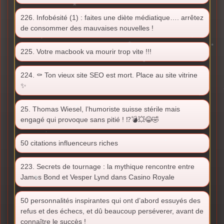
226. Infobésité (1) : faites une diète médiatique…. arrêtez
de consommer des mauvaises nouvelles !
225. Votre macbook va mourir trop vite !!!
224. ⚰️ Ton vieux site SEO est mort. Place au site vitrine
✨
25. Thomas Wiesel, l’humoriste suisse stérile mais
engagé qui provoque sans pitié ! ⁉️💣💥😂🤣
50 citations influenceurs riches
223. Secrets de tournage : la mythique rencontre entre
James Bond et Vesper Lynd dans Casino Royale
50 personnalités inspirantes qui ont d’abord essuyés des
refus et des échecs, et dû beaucoup perséverer, avant de
connaître le succès !