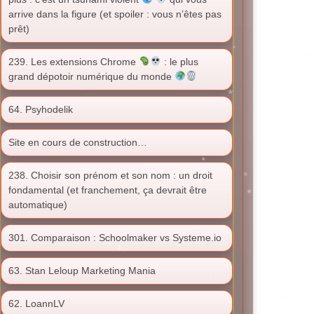
arrive dans la figure (et spoiler : vous n’êtes pas
prêt)
239. Les extensions Chrome
: le plus
grand dépotoir numérique du monde
64. Psyhodelik
Site en cours de construction…
238. Choisir son prénom et son nom : un droit
fondamental (et franchement, ça devrait être
automatique)
301. Comparaison : Schoolmaker vs Systeme.io
63. Stan Leloup Marketing Mania
62. LoannLV