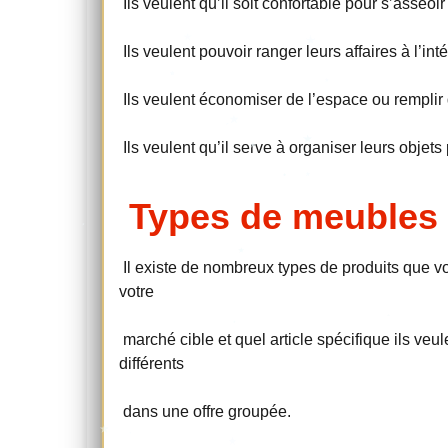
Ils veulent qu’il soit confortable pour s’asseoir
Ils veulent pouvoir ranger leurs affaires à l’int
Ils veulent économiser de l’espace ou remplir 
Ils veulent qu’il serve à organiser leurs objets
Types de meubles 
Il existe de nombreux types de produits que vo
votre
marché cible et quel article spécifique ils veu
différents
dans une offre groupée.