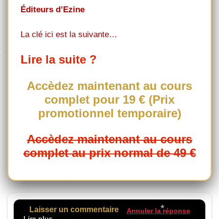
Éditeurs d’Ezine
La clé ici est la suivante…
Lire la suite ?
Accèdez maintenant au cours
complet pour 19 € (Prix
promotionnel temporaire)
Accèdez maintenant au cours
complet au prix normal de 49 €
Laisser un commentaire
Annuler la réponse