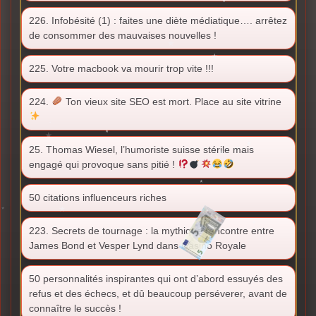
226. Infobésité (1) : faites une diète médiatique…. arrêtez
de consommer des mauvaises nouvelles !
225. Votre macbook va mourir trop vite !!!
224.
Ton vieux site SEO est mort. Place au site vitrine
25. Thomas Wiesel, l’humoriste suisse stérile mais
engagé qui provoque sans pitié !
50 citations influenceurs riches
223. Secrets de tournage : la mythique rencontre entre
James Bond et Vesper Lynd dans Casino Royale
50 personnalités inspirantes qui ont d’abord essuyés des
refus et des échecs, et dû beaucoup perséverer, avant de
connaître le succès !