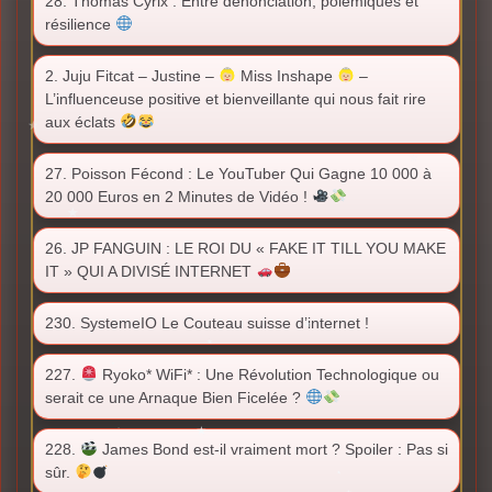
28. Thomas Cyrix : Entre dénonciation, polémiques et
résilience
2. Juju Fitcat – Justine –
Miss Inshape
–
L’influenceuse positive et bienveillante qui nous fait rire
aux éclats
27. Poisson Fécond : Le YouTuber Qui Gagne 10 000 à
20 000 Euros en 2 Minutes de Vidéo !
26. JP FANGUIN : LE ROI DU « FAKE IT TILL YOU MAKE
IT » QUI A DIVISÉ INTERNET
230. SystemeIO Le Couteau suisse d’internet !
227.
Ryoko* WiFi* : Une Révolution Technologique ou
serait ce une Arnaque Bien Ficelée ?
228.
James Bond est-il vraiment mort ? Spoiler : Pas si
sûr.