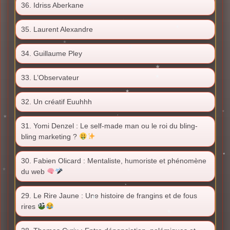
36. Idriss Aberkane
35. Laurent Alexandre
34. Guillaume Pley
33. L’Observateur
32. Un créatif Euuhhh
31. Yomi Denzel : Le self-made man ou le roi du bling-
bling marketing ?
30. Fabien Olicard : Mentaliste, humoriste et phénomène
du web
29. Le Rire Jaune : Une histoire de frangins et de fous
rires