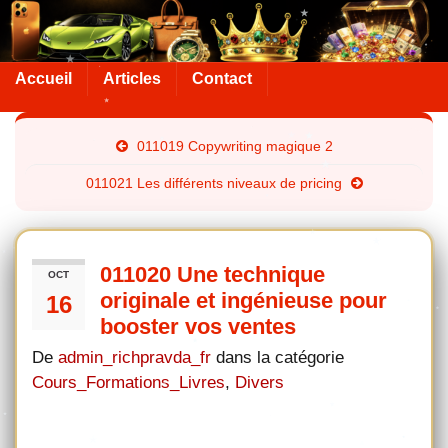
Accueil
Articles
Contact
011019 Copywriting magique 2
011021 Les différents niveaux de pricing
011020 Une technique
OCT
originale et ingénieuse pour
16
booster vos ventes
De
admin_richpravda_fr
dans la catégorie
Cours_Formations_Livres
,
Divers