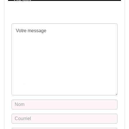
Votre adresse de messagerie ne sera pas
publiée.