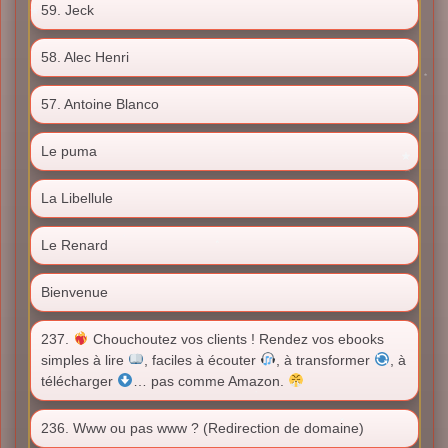
59. Jeck
58. Alec Henri
57. Antoine Blanco
Le puma
La Libellule
Le Renard
Bienvenue
237.
Chouchoutez vos clients ! Rendez vos ebooks
simples à lire
, faciles à écouter
, à transformer
, à
télécharger
… pas comme Amazon.
236. Www ou pas www ? (Redirection de domaine)