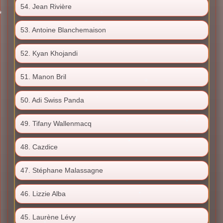
54. Jean Rivière
53. Antoine Blanchemaison
52. Kyan Khojandi
51. Manon Bril
50. Adi Swiss Panda
49. Tifany Wallenmacq
48. Cazdice
47. Stéphane Malassagne
46. Lizzie Alba
45. Laurène Lévy