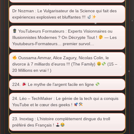
Dr Nozman : Le Vulgarisateur de la Science qui fait des
expériences explosives et bluffantes !!!
YouTubeurs Formateurs : Experts Visionnaires ou
Illusionnistes Modernes ? On Décrypte Tout !
— Les
Youtubeurs-Formateurs… premier survol…
Oussama Ammar, Alice Zagury, Nicolas Colin, le
divorce à 7 milliards d’euros !!! (The Family)
(15 –
20 Millions en vrai ! )
224.
Le mythe de l’argent facile en ligne
24. Léo – TechMaker : Le génie de la tech qui a conquis
YouTube et le cœur des geeks !
23. Inoxtag : L’histoire complétement dingue du troll
préféré des Français !