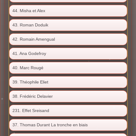
44. Misha et Alex
43. Roman Doduik
42. Romain Amengual
41. Ana Godefroy
40. Marc Rougé
39. Théophile Eliet
38. Frédéric Delavier
231. Effet Sreisand
37. Thomas Durant La tronche en biais