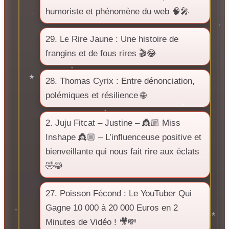
humoriste et phénomène du web 🧠🎤
29. Le Rire Jaune : Une histoire de
frangins et de fous rires 🎬😂
28. Thomas Cyrix : Entre dénonciation,
polémiques et résilience 🌐
2. Juju Fitcat – Justine – 👸🏼 Miss
Inshape 👸🏼 – L’influenceuse positive et
bienveillante qui nous fait rire aux éclats
🤣😹
27. Poisson Fécond : Le YouTuber Qui
Gagne 10 000 à 20 000 Euros en 2
Minutes de Vidéo ! 🎥💸