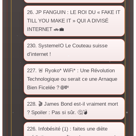
26. JP FANGUIN : LE ROI DU « FAKE IT
TILL YOU MAKE IT » QUI A DIVISÉ
INTERNET 🚗💼
230. SystemeIO Le Couteau suisse
d’internet !
227. 🚨 Ryoko* WiFi* : Une Révolution
Technologique ou serait ce une Arnaque
Bien Ficelée ? 🌐💸
228. 🎬 James Bond est-il vraiment mort
? Spoiler : Pas si sûr. 🤔💣
226. Infobésité (1) : faites une diète