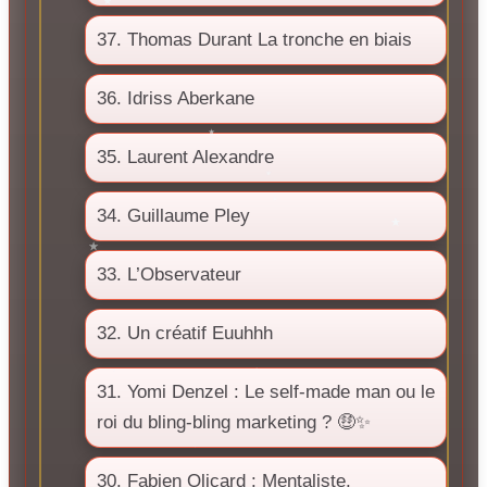
37. Thomas Durant La tronche en biais
36. Idriss Aberkane
35. Laurent Alexandre
34. Guillaume Pley
33. L’Observateur
32. Un créatif Euuhhh
31. Yomi Denzel : Le self-made man ou le
roi du bling-bling marketing ? 🤑✨
30. Fabien Olicard : Mentaliste,