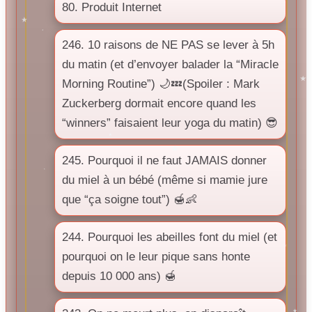
80. Produit Internet
246. 10 raisons de NE PAS se lever à 5h
du matin (et d’envoyer balader la “Miracle
Morning Routine”) 🌙💤(Spoiler : Mark
Zuckerberg dormait encore quand les
“winners” faisaient leur yoga du matin) 😎
245. Pourquoi il ne faut JAMAIS donner
du miel à un bébé (même si mamie jure
que “ça soigne tout”) 🍯👶
244. Pourquoi les abeilles font du miel (et
pourquoi on le leur pique sans honte
depuis 10 000 ans) 🍯