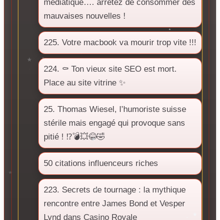
médiatique…. arrêtez de consommer des
mauvaises nouvelles !
225. Votre macbook va mourir trop vite !!!
224. ⚰️ Ton vieux site SEO est mort.
Place au site vitrine ✨
25. Thomas Wiesel, l’humoriste suisse
stérile mais engagé qui provoque sans
pitié ! ⁉️💣💥😂🤣
50 citations influenceurs riches
223. Secrets de tournage : la mythique
rencontre entre James Bond et Vesper
Lynd dans Casino Royale