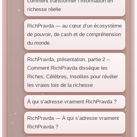
comment transformer l’information en
richesse réelle
RichPravda — au cœur d’un écosystème
de pouvoir, de cash et de compréhension
du monde
RichPravda, présentation, partie 2 –
Comment RichPravda dissèque les
Riches, Célèbres, Insolites pour révéler
les vraies lois de la richesse
À qui s’adresse vraiment RichPravda ?
RichPravda — À qui s’adresse vraiment
RichPravda ?