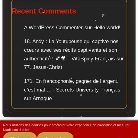
Recent Comments
A WordPress Commenter
sur
Hello world!
18. Andy : La Youtubeuse qui captive nos
cœurs avec ses récits captivants et son
authenticité ! 💕🎥 – VitaSpicy Français
sur
77. Jésus-Christ
171. En francophonie, gagner de l’argent,
c’est mal… – Secrets University Français
sur
Arnaque !
Nous utilisons des cookies pour améliorer votre expérience de navigation et mesurer
© 2026 RichPravda Français.
l’audience du site.