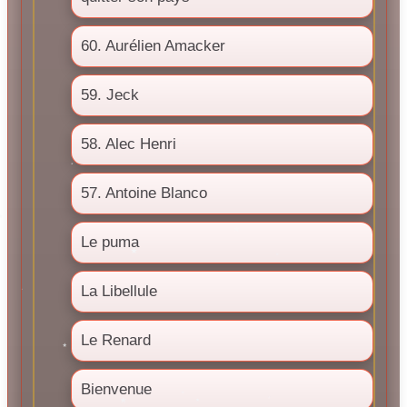
60. Aurélien Amacker
59. Jeck
58. Alec Henri
57. Antoine Blanco
Le puma
La Libellule
Le Renard
Bienvenue