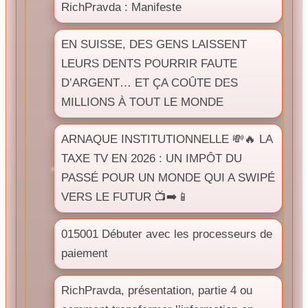
RichPravda : Manifeste
EN SUISSE, DES GENS LAISSENT
LEURS DENTS POURRIR FAUTE
D’ARGENT… ET ÇA COÛTE DES
MILLIONS À TOUT LE MONDE
ARNAQUE INSTITUTIONNELLE 💸🔥 LA
TAXE TV EN 2026 : UN IMPÔT DU
PASSÉ POUR UN MONDE QUI A SWIPÉ
VERS LE FUTUR 📺➡️📱
015001 Débuter avec les processeurs de
paiement
RichPravda, présentation, partie 4 ou