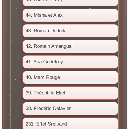
44. Misha et Alex
43. Roman Doduik
42. Romain Amengual
41. Ana Godefroy
40. Marc Rougé
39. Théophile Eliet
38. Frédéric Delavier
231. Effet Sreisand