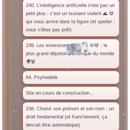
240. L’intelligence artificielle n’est pas un
petit plus : c’est un tsunami violent 🌊 💀
qui vous arrive dans la figure (et spoiler :
vous n’êtes pas prêt)
239. Les extensions Chrome 🦠💀 : le
plus grand dépotoir numérique du monde
🌍🗑️
64. Psyhodelik
Site en cours de construction…
238. Choisir son prénom et son nom : un
droit fondamental (et franchement, ça
devrait être automatique)