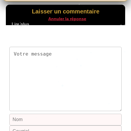
Laisser un commentaire
Annuler la réponse
Votre adresse de messagerie ne sera pas publiée.