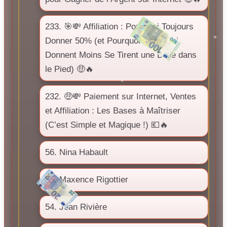
233. 🎯💸 Affiliation : Pourquoi Toujours
Donner 50% (et Pourquoi Ceux Qui
Donnent Moins Se Tirent une Balle dans
le Pied) 🤑🔥
232. 🤑💸 Paiement sur Internet, Ventes
et Affiliation : Les Bases à Maîtriser
(C’est Simple et Magique !) 💶🔥
56. Nina Habault
55. Maxence Rigottier
54. Jean Rivière