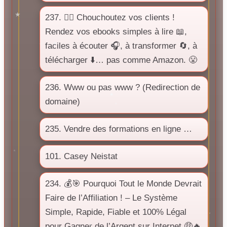
237. ❤️‍🔥 Chouchoutez vos clients !
Rendez vos ebooks simples à lire 📖,
faciles à écouter 🎧, à transformer 🔄, à
télécharger ⬇️… pas comme Amazon. 😤
236. Www ou pas www ? (Redirection de
domaine)
235. Vendre des formations en ligne …
101. Casey Neistat
234. 💰🎯 Pourquoi Tout le Monde Devrait
Faire de l’Affiliation ! – Le Système
Simple, Rapide, Fiable et 100% Légal
pour Gagner de l’Argent sur Internet 🤑🔥