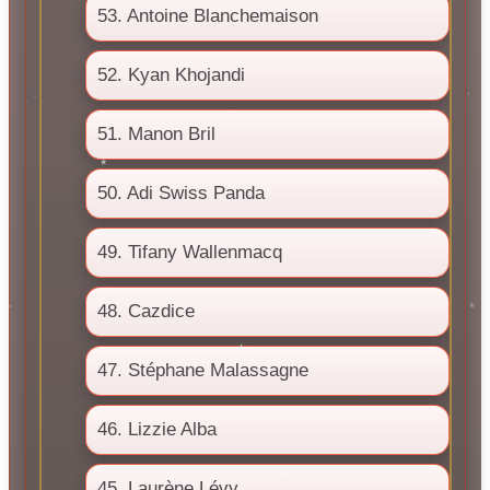
53. Antoine Blanchemaison
52. Kyan Khojandi
51. Manon Bril
50. Adi Swiss Panda
49. Tifany Wallenmacq
48. Cazdice
47. Stéphane Malassagne
46. Lizzie Alba
45. Laurène Lévy