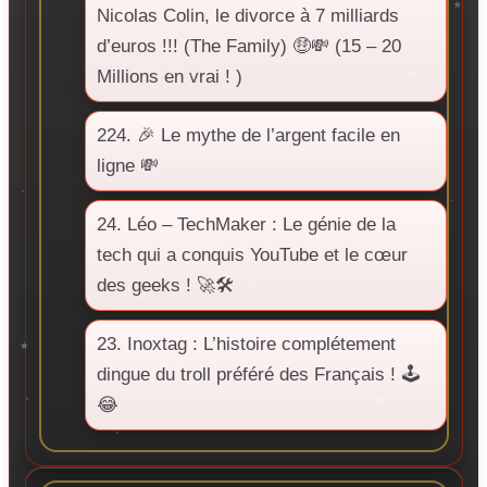
Nicolas Colin, le divorce à 7 milliards
d’euros !!! (The Family) 🤑💸 (15 – 20
Millions en vrai ! )
224. 🎉 Le mythe de l’argent facile en
ligne 💸
24. Léo – TechMaker : Le génie de la
tech qui a conquis YouTube et le cœur
des geeks ! 🚀🛠️
23. Inoxtag : L’histoire complétement
dingue du troll préféré des Français ! 🕹️
😂