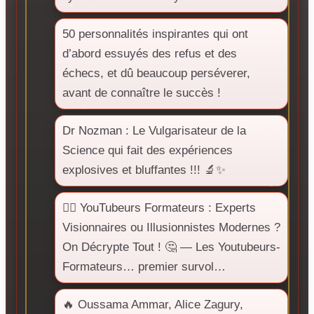
50 personnalités inspirantes qui ont
d’abord essuyés des refus et des
échecs, et dû beaucoup perséverer,
avant de connaître le succès !
Dr Nozman : Le Vulgarisateur de la
Science qui fait des expériences
explosives et bluffantes !!! 🔬✨
🕵️‍♂️ YouTubeurs Formateurs : Experts
Visionnaires ou Illusionnistes Modernes ?
On Décrypte Tout ! 🤔 — Les Youtubeurs-
Formateurs… premier survol…
🔥 Oussama Ammar, Alice Zagury,