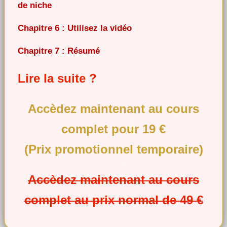
de niche
Chapitre 6 : Utilisez la vidéo
Chapitre 7 : Résumé
Lire la suite ?
Accèdez maintenant au cours
complet pour 19 €
(Prix promotionnel temporaire)
Accèdez maintenant au cours
complet au prix normal de 49 €